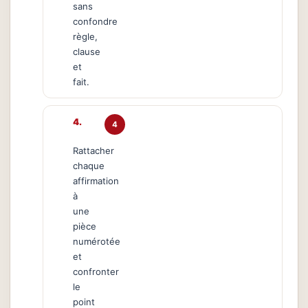
sans
confondre
règle,
clause
et
fait.
4
Rattacher
chaque
affirmation
à
une
pièce
numérotée
et
confronter
le
point