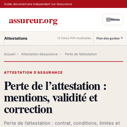
Guide documentaire indépendant sur l’assurance
assureur.org
Menu
Attestations
Plan des guides
↗
15 fiches PHP modifiables
Accueil
›
Attestation d’assurance
›
Perte de l’attestation
ATTESTATION D’ASSURANCE
Perte de l’attestation :
mentions, validité et
correction
Perte de l’attestation : contrat, conditions, limites et