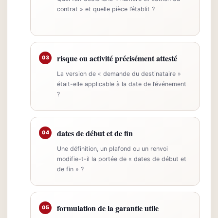
contrat » et quelle pièce l’établit ?
risque ou activité précisément attesté
03
La version de « demande du destinataire »
était-elle applicable à la date de l’événement
?
dates de début et de fin
04
Une définition, un plafond ou un renvoi
modifie-t-il la portée de « dates de début et
de fin » ?
formulation de la garantie utile
05