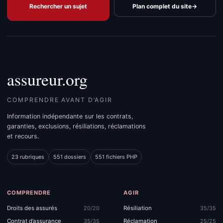
Rechercher un sujet
Plan complet du site
→
assureur.org
COMPRENDRE AVANT D’AGIR
Information indépendante sur les contrats,
garanties, exclusions, résiliations, réclamations
et recours.
23 rubriques
551 dossiers
551 fichiers PHP
COMPRENDRE
AGIR
Droits des assurés
Résiliation
20/20
35/35
Contrat d’assurance
Réclamation
35/35
25/25