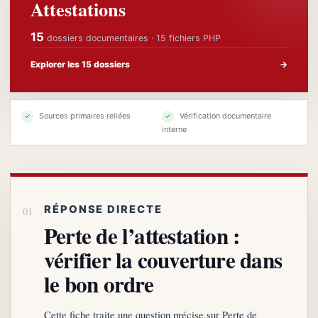
Attestations
15
dossiers documentaires · 15 fichiers PHP
Explorer les 15 dossiers
→
Sources primaires reliées
Vérification documentaire
✓
✓
interne
RÉPONSE DIRECTE
Perte de l’attestation :
vérifier la couverture dans
le bon ordre
Cette fiche traite une question précise sur Perte de