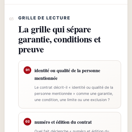
GRILLE DE LECTURE
La grille qui sépare
garantie, conditions et
preuve
identité ou qualité de la personne
01
mentionnée
Le contrat décrit-il « identité ou qualité de la
personne mentionnée » comme une garantie,
une condition, une limite ou une exclusion ?
numéro et édition du contrat
02
Quel fait déclenche « numéro et édition du