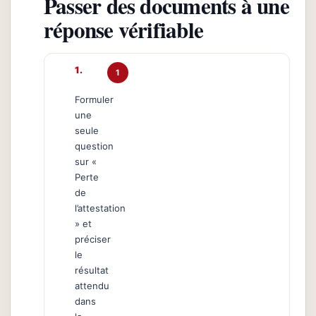
Passer des documents à une
réponse vérifiable
1
Formuler
une
seule
question
sur «
Perte
de
l’attestation
» et
préciser
le
résultat
attendu
dans