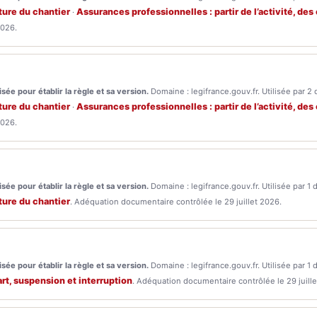
rture du chantier
Assurances professionnelles : partir de l’activité, des
·
2026.
sée pour établir la règle et sa version.
Domaine : legifrance.gouv.fr. Utilisée par 2 
rture du chantier
Assurances professionnelles : partir de l’activité, des
·
2026.
sée pour établir la règle et sa version.
Domaine : legifrance.gouv.fr. Utilisée par 1 
rture du chantier
. Adéquation documentaire contrôlée le 29 juillet 2026.
sée pour établir la règle et sa version.
Domaine : legifrance.gouv.fr. Utilisée par 1 
rt, suspension et interruption
. Adéquation documentaire contrôlée le 29 juille