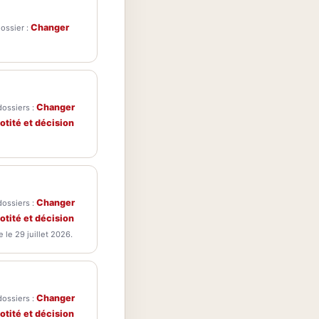
Changer
dossier :
Changer
dossiers :
otité et décision
Changer
dossiers :
otité et décision
le 29 juillet 2026.
Changer
dossiers :
otité et décision