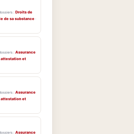
Droits de
dossiers :
tie de sa substance
·
Assurance
dossiers :
 attestation et
Assurance
dossiers :
 attestation et
Assurance
dossiers :