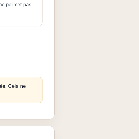
 ne permet pas
ée. Cela ne