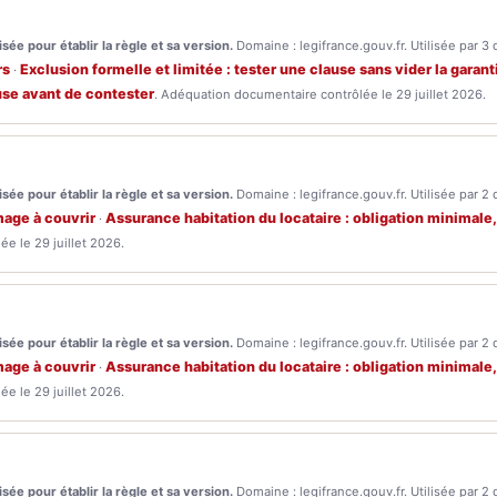
sée pour établir la règle et sa version.
Domaine : legifrance.gouv.fr. Utilisée par 3 
rs
Exclusion formelle et limitée : tester une clause sans vider la garan
·
ause avant de contester
. Adéquation documentaire contrôlée le 29 juillet 2026.
sée pour établir la règle et sa version.
Domaine : legifrance.gouv.fr. Utilisée par 2 
mage à couvrir
Assurance habitation du locataire : obligation minimale,
·
e le 29 juillet 2026.
sée pour établir la règle et sa version.
Domaine : legifrance.gouv.fr. Utilisée par 2 
mage à couvrir
Assurance habitation du locataire : obligation minimale,
·
e le 29 juillet 2026.
sée pour établir la règle et sa version.
Domaine : legifrance.gouv.fr. Utilisée par 2 