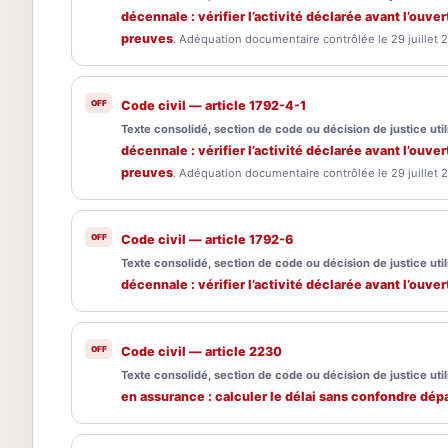
décennale : vérifier l’activité déclarée avant l’ouve
preuves
. Adéquation documentaire contrôlée le 29 juillet 
Code civil — article 1792-4-1
Texte consolidé, section de code ou décision de justice utili
décennale : vérifier l’activité déclarée avant l’ouve
preuves
. Adéquation documentaire contrôlée le 29 juillet 
Code civil — article 1792-6
Texte consolidé, section de code ou décision de justice utili
décennale : vérifier l’activité déclarée avant l’ouve
Code civil — article 2230
Texte consolidé, section de code ou décision de justice utili
en assurance : calculer le délai sans confondre dépa