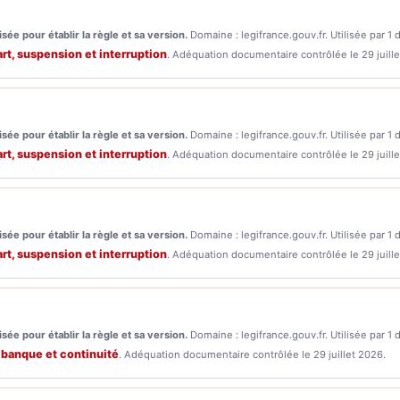
sée pour établir la règle et sa version.
Domaine : legifrance.gouv.fr. Utilisée par 1 
rt, suspension et interruption
. Adéquation documentaire contrôlée le 29 juille
sée pour établir la règle et sa version.
Domaine : legifrance.gouv.fr. Utilisée par 1 
rt, suspension et interruption
. Adéquation documentaire contrôlée le 29 juille
sée pour établir la règle et sa version.
Domaine : legifrance.gouv.fr. Utilisée par 1 
rt, suspension et interruption
. Adéquation documentaire contrôlée le 29 juille
sée pour établir la règle et sa version.
Domaine : legifrance.gouv.fr. Utilisée par 1 
 banque et continuité
. Adéquation documentaire contrôlée le 29 juillet 2026.