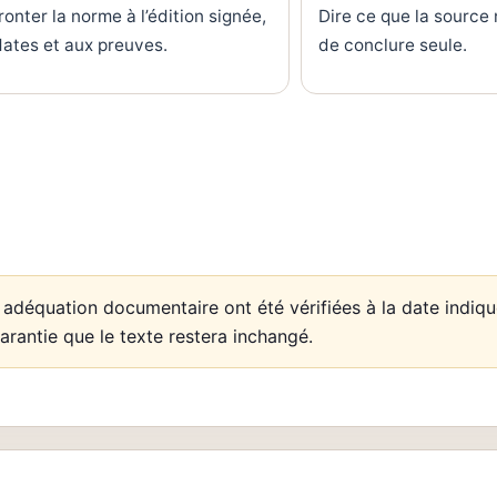
onter la norme à l’édition signée,
Dire ce que la source
dates et aux preuves.
de conclure seule.
n adéquation documentaire ont été vérifiées à la date indiqu
garantie que le texte restera inchangé.