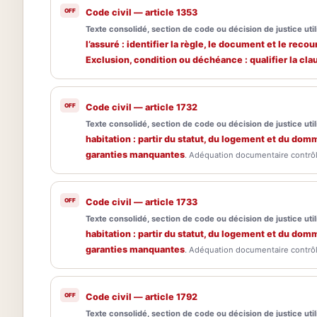
Code civil — article 1353
Texte consolidé, section de code ou décision de justice utili
l’assuré : identifier la règle, le document et le recou
Exclusion, condition ou déchéance : qualifier la cl
Code civil — article 1732
Texte consolidé, section de code ou décision de justice utili
habitation : partir du statut, du logement et du dom
garanties manquantes
. Adéquation documentaire contrôlé
Code civil — article 1733
Texte consolidé, section de code ou décision de justice utili
habitation : partir du statut, du logement et du dom
garanties manquantes
. Adéquation documentaire contrôlé
Code civil — article 1792
Texte consolidé, section de code ou décision de justice utili