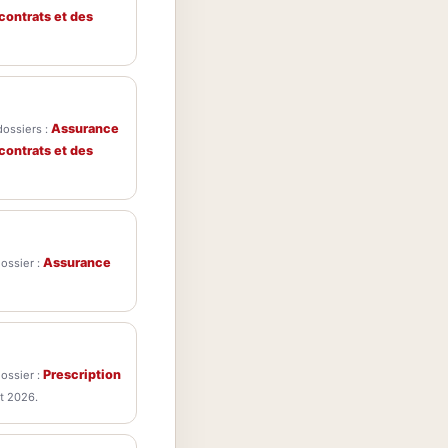
 contrats et des
Assurance
dossiers :
 contrats et des
Assurance
dossier :
Prescription
dossier :
t 2026.