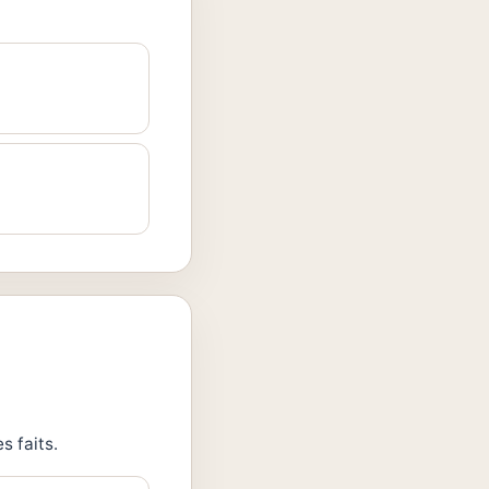
s faits.