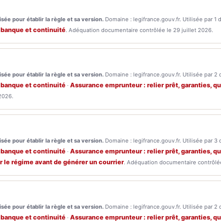
sée pour établir la règle et sa version.
Domaine : legifrance.gouv.fr. Utilisée par 1 
 banque et continuité
. Adéquation documentaire contrôlée le 29 juillet 2026.
sée pour établir la règle et sa version.
Domaine : legifrance.gouv.fr. Utilisée par 2 
 banque et continuité
Assurance emprunteur : relier prêt, garanties, qu
·
2026.
sée pour établir la règle et sa version.
Domaine : legifrance.gouv.fr. Utilisée par 3 
 banque et continuité
Assurance emprunteur : relier prêt, garanties, qu
·
ier le régime avant de générer un courrier
. Adéquation documentaire contrôlée 
sée pour établir la règle et sa version.
Domaine : legifrance.gouv.fr. Utilisée par 2 
 banque et continuité
Assurance emprunteur : relier prêt, garanties, qu
·