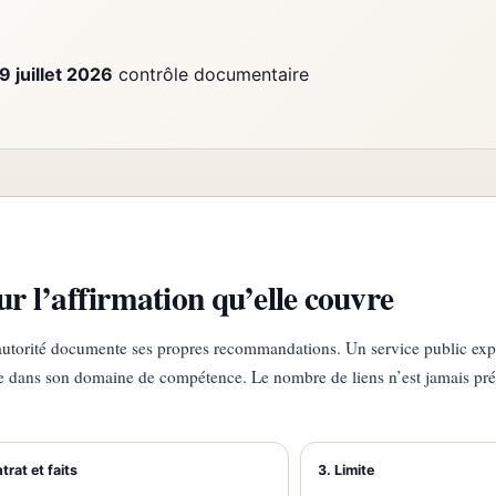
9 juillet 2026
contrôle documentaire
ur l’affirmation qu’elle couvre
ne autorité documente ses propres recommandations. Un service public ex
que dans son domaine de compétence. Le nombre de liens n’est jamais pr
trat et faits
3. Limite