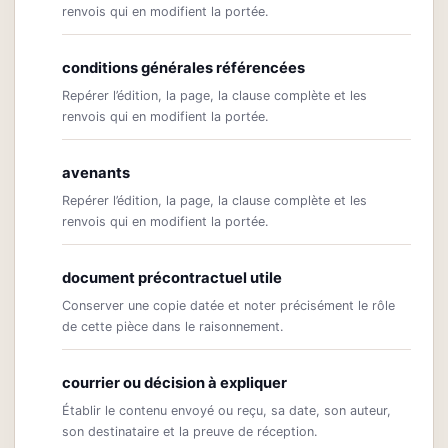
renvois qui en modifient la portée.
conditions générales référencées
Repérer l’édition, la page, la clause complète et les
renvois qui en modifient la portée.
avenants
Repérer l’édition, la page, la clause complète et les
renvois qui en modifient la portée.
document précontractuel utile
Conserver une copie datée et noter précisément le rôle
de cette pièce dans le raisonnement.
courrier ou décision à expliquer
Établir le contenu envoyé ou reçu, sa date, son auteur,
son destinataire et la preuve de réception.