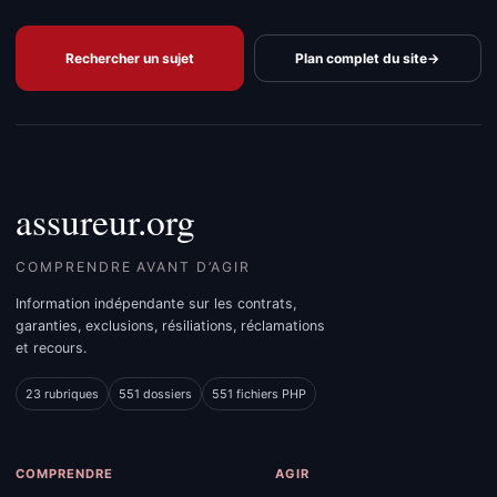
Rechercher un sujet
Plan complet du site
→
assureur.org
COMPRENDRE AVANT D’AGIR
Information indépendante sur les contrats,
garanties, exclusions, résiliations, réclamations
et recours.
23 rubriques
551 dossiers
551 fichiers PHP
COMPRENDRE
AGIR