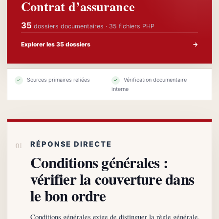
Contrat d’assurance
35
dossiers documentaires · 35 fichiers PHP
Explorer les 35 dossiers
→
Sources primaires reliées
Vérification documentaire
✓
✓
interne
RÉPONSE DIRECTE
Conditions générales :
vérifier la couverture dans
le bon ordre
Conditions générales exige de distinguer la règle générale,