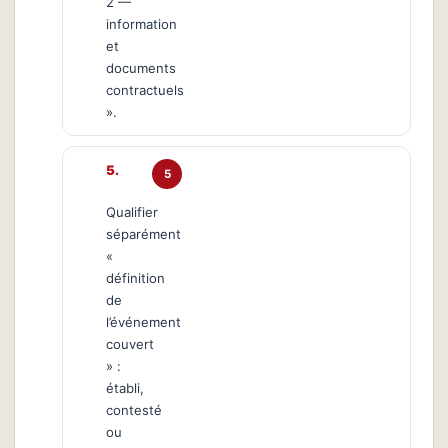
2 —
information
et
documents
contractuels
».
5
Qualifier
séparément
«
définition
de
l’événement
couvert
» :
établi,
contesté
ou