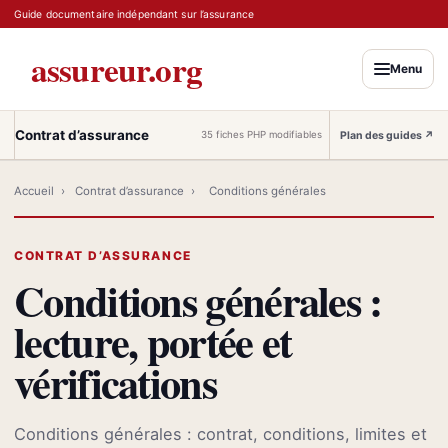
Guide documentaire indépendant sur l’assurance
assureur.org
Menu
Contrat d’assurance
Plan des guides
↗
35 fiches PHP modifiables
Accueil
›
Contrat d’assurance
›
Conditions générales
CONTRAT D’ASSURANCE
Conditions générales :
lecture, portée et
vérifications
Conditions générales : contrat, conditions, limites et