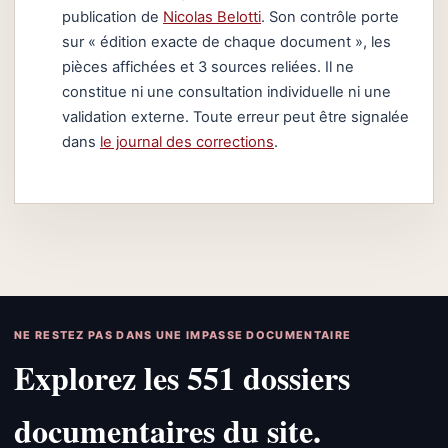
publication de
Nicolas Belotti
. Son contrôle porte
sur « édition exacte de chaque document », les
pièces affichées et 3 sources reliées. Il ne
constitue ni une consultation individuelle ni une
validation externe. Toute erreur peut être signalée
dans
le journal des corrections
.
NE RESTEZ PAS DANS UNE IMPASSE DOCUMENTAIRE
Explorez les 551 dossiers
documentaires du site.