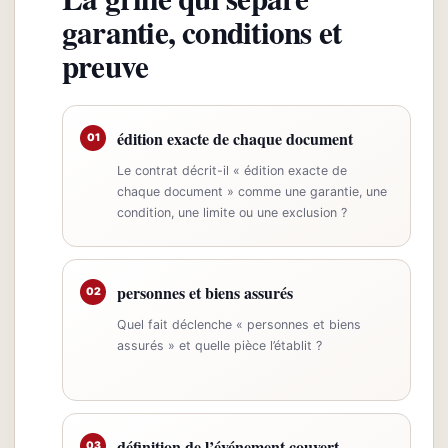
garantie, conditions et
preuve
édition exacte de chaque document
01
Le contrat décrit-il « édition exacte de
chaque document » comme une garantie, une
condition, une limite ou une exclusion ?
personnes et biens assurés
02
Quel fait déclenche « personnes et biens
assurés » et quelle pièce l’établit ?
définition de l’événement couvert
03