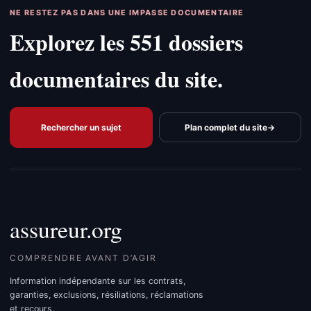
NE RESTEZ PAS DANS UNE IMPASSE DOCUMENTAIRE
Explorez les 551 dossiers
documentaires du site.
Rechercher un sujet
Plan complet du site
→
assureur.org
COMPRENDRE AVANT D’AGIR
Information indépendante sur les contrats,
garanties, exclusions, résiliations, réclamations
et recours.