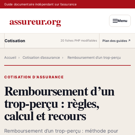
Guide documentaire indépendant sur l’assurance
assureur.org
Menu
Cotisation
Plan des guides
↗
20 fiches PHP modifiables
Accueil
›
Cotisation d’assurance
›
Remboursement d’un trop-perçu
COTISATION D’ASSURANCE
Remboursement d’un
trop-perçu : règles,
calcul et recours
Remboursement d’un trop-perçu : méthode pour