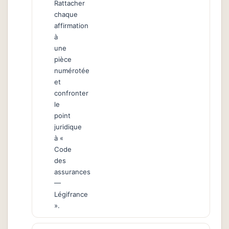
Rattacher
chaque
affirmation
à
une
pièce
numérotée
et
confronter
le
point
juridique
à «
Code
des
assurances
—
Légifrance
».