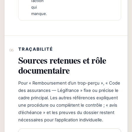
l’action
qui
manque.
TRAÇABILITÉ
Sources retenues et rôle
documentaire
Pour « Remboursement d’un trop-perçu », « Code
des assurances — Légifrance » fixe ou précise le
cadre principal. Les autres références expliquent
une procédure ou complètent le contrôle ; « avis
d’échéance » et les preuves du dossier restent
nécessaires pour l’application individuelle.