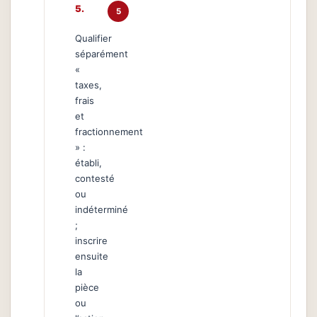
5
Qualifier
séparément
«
taxes,
frais
et
fractionnement
» :
établi,
contesté
ou
indéterminé
;
inscrire
ensuite
la
pièce
ou