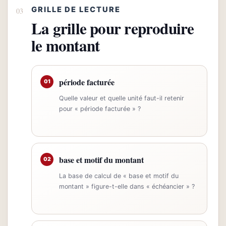
GRILLE DE LECTURE
La grille pour reproduire
le montant
période facturée
01
Quelle valeur et quelle unité faut-il retenir
pour « période facturée » ?
base et motif du montant
02
La base de calcul de « base et motif du
montant » figure-t-elle dans « échéancier » ?