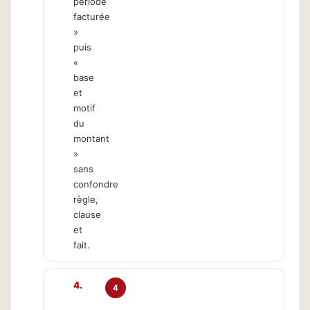
période
facturée
»
puis
«
base
et
motif
du
montant
»
sans
confondre
règle,
clause
et
fait.
4