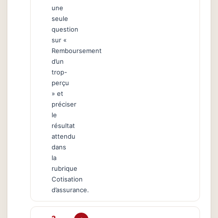
une
seule
question
sur «
Remboursement
d’un
trop-
perçu
» et
préciser
le
résultat
attendu
dans
la
rubrique
Cotisation
d’assurance.