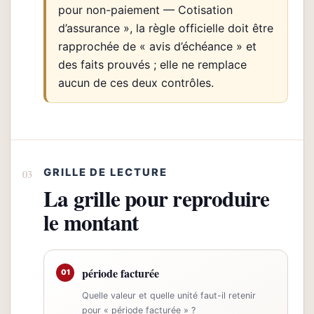
pour non-paiement — Cotisation
d’assurance », la règle officielle doit être
rapprochée de « avis d’échéance » et
des faits prouvés ; elle ne remplace
aucun de ces deux contrôles.
GRILLE DE LECTURE
La grille pour reproduire
le montant
période facturée
01
Quelle valeur et quelle unité faut-il retenir
pour « période facturée » ?