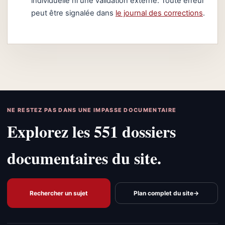
individuelle ni une validation externe. Toute erreur
peut être signalée dans
le journal des corrections
.
NE RESTEZ PAS DANS UNE IMPASSE DOCUMENTAIRE
Explorez les 551 dossiers
documentaires du site.
Rechercher un sujet
Plan complet du site
→