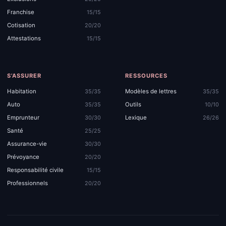
Franchise
15/15
Cotisation
20/20
Attestations
15/15
S’ASSURER
RESSOURCES
Habitation
Modèles de lettres
35/35
35/35
Auto
Outils
35/35
10/10
Emprunteur
Lexique
30/30
26/26
Santé
25/25
Assurance-vie
30/30
Prévoyance
20/20
Responsabilité civile
15/15
Professionnels
20/20