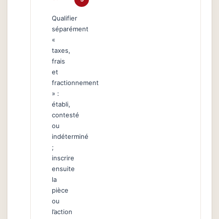
Qualifier
séparément
«
taxes,
frais
et
fractionnement
» :
établi,
contesté
ou
indéterminé
;
inscrire
ensuite
la
pièce
ou
l’action