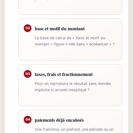
base et motif du montant
02
La base de calcul de « base et motif du
montant » figure-t-elle dans « échéancier » ?
taxes, frais et fractionnement
03
Peut-on reproduire le résultat sans donnée
implicite ni arrondi inexpliqué ?
paiements déjà encaissés
04
Une franchise, un plafond, une période ou un