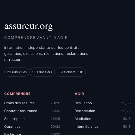
assureur.org
COMPRENDRE AVANT D’AGIR
Information indépendante sur les contrats,
garanties, exclusions, résiliations, réclamations
et recours.
23 rubriques
551 dossiers
551 fichiers PHP
COMPRENDRE
AGIR
Droits des assurés
Résiliation
20/20
35/35
Contrat d’assurance
Réclamation
35/35
25/25
Souscription
Médiation
25/25
15/15
Garanties
Intermédiaires
30/30
15/15
Exclusions
20/20