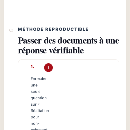
MÉTHODE REPRODUCTIBLE
Passer des documents à une
réponse vérifiable
1
Formuler
une
seule
question
sur «
Résiliation
pour
non-
paiement