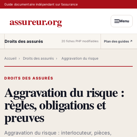
Guide documentaire indépendant sur l’assurance
assureur.org
Menu
Droits des assurés
Plan des guides
↗
20 fiches PHP modifiables
Accueil
›
Droits des assurés
›
Aggravation du risque
DROITS DES ASSURÉS
Aggravation du risque :
règles, obligations et
preuves
Aggravation du risque : interlocuteur, pièces,