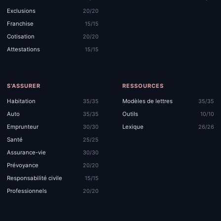
Exclusions
20/20
Franchise
15/15
Cotisation
20/20
Attestations
15/15
S’ASSURER
RESSOURCES
Habitation
Modèles de lettres
35/35
35/35
Auto
Outils
35/35
10/10
Emprunteur
Lexique
30/30
26/26
Santé
25/25
Assurance-vie
30/30
Prévoyance
20/20
Responsabilité civile
15/15
Professionnels
20/20