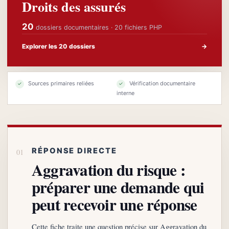
Droits des assurés
20
dossiers documentaires · 20 fichiers PHP
Explorer les 20 dossiers
→
Sources primaires reliées
Vérification documentaire
✓
✓
interne
RÉPONSE DIRECTE
Aggravation du risque :
préparer une demande qui
peut recevoir une réponse
Cette fiche traite une question précise sur Aggravation du