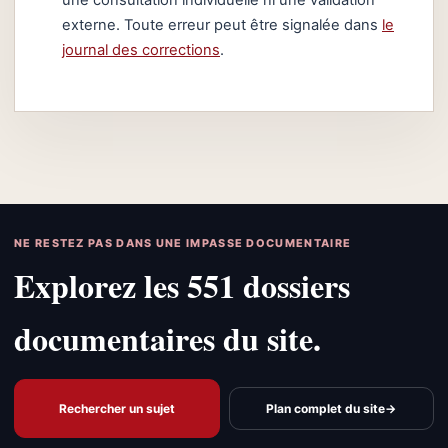
externe. Toute erreur peut être signalée dans
le
journal des corrections
.
NE RESTEZ PAS DANS UNE IMPASSE DOCUMENTAIRE
Explorez les 551 dossiers
documentaires du site.
Rechercher un sujet
Plan complet du site
→