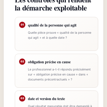
la démarche exploitable
qualité de la personne qui agit
01
Quelle pièce prouve « qualité de la personne
qui agit » et à quelle date ?
obligation précise en cause
02
Le professionnel a-t-il répondu précisément
sur « obligation précise en cause » dans «
documents précontractuels » ?
date et version du texte
03
Quel résultat mesurable doit être demandé à