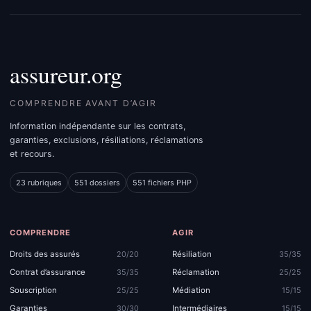
assureur.org
COMPRENDRE AVANT D’AGIR
Information indépendante sur les contrats,
garanties, exclusions, résiliations, réclamations
et recours.
23 rubriques
551 dossiers
551 fichiers PHP
COMPRENDRE
AGIR
Droits des assurés
Résiliation
20/20
35/35
Contrat d’assurance
Réclamation
35/35
25/25
Souscription
Médiation
25/25
15/15
Garanties
Intermédiaires
30/30
15/15