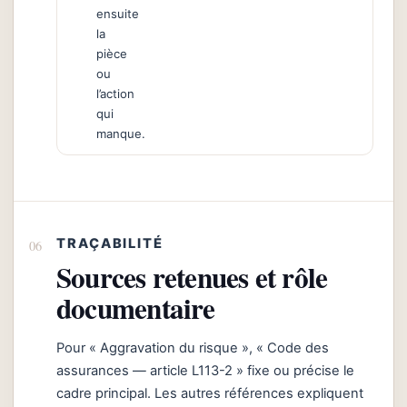
ensuite
la
pièce
ou
l’action
qui
manque.
TRAÇABILITÉ
Sources retenues et rôle
documentaire
Pour « Aggravation du risque », « Code des
assurances — article L113-2 » fixe ou précise le
cadre principal. Les autres références expliquent