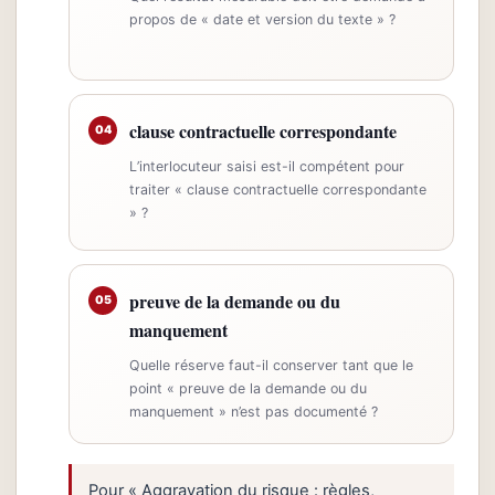
propos de « date et version du texte » ?
clause contractuelle correspondante
04
L’interlocuteur saisi est-il compétent pour
traiter « clause contractuelle correspondante
» ?
preuve de la demande ou du
05
manquement
Quelle réserve faut-il conserver tant que le
point « preuve de la demande ou du
manquement » n’est pas documenté ?
Pour « Aggravation du risque : règles,