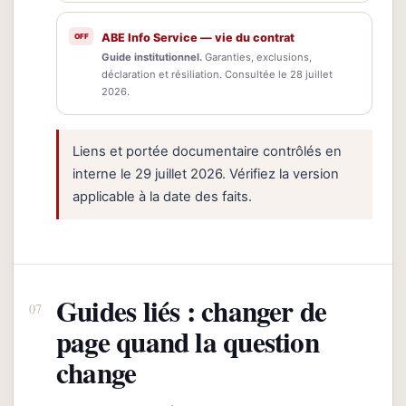
ABE Info Service — vie du contrat
Guide institutionnel.
Garanties, exclusions,
déclaration et résiliation. Consultée le 28 juillet
2026.
Liens et portée documentaire contrôlés en
interne le 29 juillet 2026. Vérifiez la version
applicable à la date des faits.
Guides liés : changer de
page quand la question
change