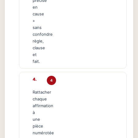
précise
en
cause
»
sans
confondre
règle,
clause
et
fait.
4
Rattacher
chaque
affirmation
à
une
pièce
numérotée