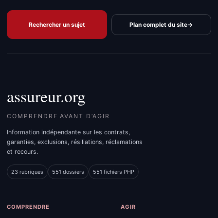
Rechercher un sujet
Plan complet du site
→
assureur.org
COMPRENDRE AVANT D’AGIR
Information indépendante sur les contrats,
garanties, exclusions, résiliations, réclamations
et recours.
23 rubriques
551 dossiers
551 fichiers PHP
COMPRENDRE
AGIR