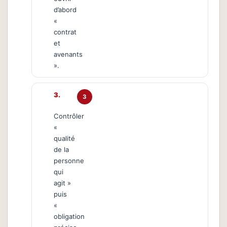
d’abord
«
contrat
et
avenants
».
3
Contrôler
«
qualité
de la
personne
qui
agit »
puis
«
obligation