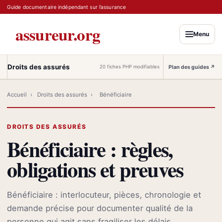
Guide documentaire indépendant sur l’assurance
assureur.org
Menu
Droits des assurés
Plan des guides
↗
20 fiches PHP modifiables
Accueil
›
Droits des assurés
›
Bénéficiaire
DROITS DES ASSURÉS
Bénéficiaire : règles,
obligations et preuves
Bénéficiaire : interlocuteur, pièces, chronologie et
demande précise pour documenter qualité de la
personne qui agit sans fragiliser les délais.