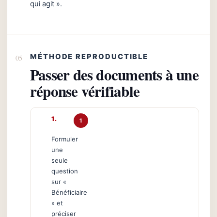
qui agit ».
MÉTHODE REPRODUCTIBLE
Passer des documents à une
réponse vérifiable
1
Formuler
une
seule
question
sur «
Bénéficiaire
» et
préciser