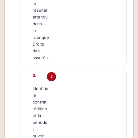
le
résultat
attendu
dans
la
rubrique
Droits
des
assurés.
2
Identifier
le
contrat,
l’édition
et la
période
;
ouvrir