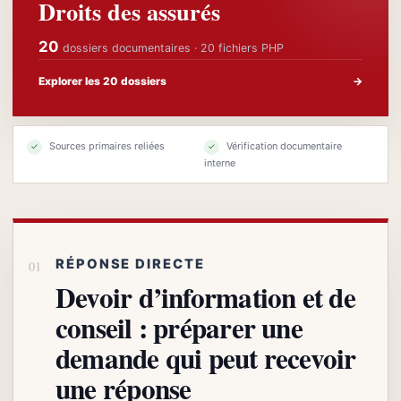
Droits des assurés
20
dossiers documentaires · 20 fichiers PHP
Explorer les 20 dossiers
→
Sources primaires reliées
Vérification documentaire
✓
✓
interne
RÉPONSE DIRECTE
Devoir d’information et de
conseil : préparer une
demande qui peut recevoir
une réponse