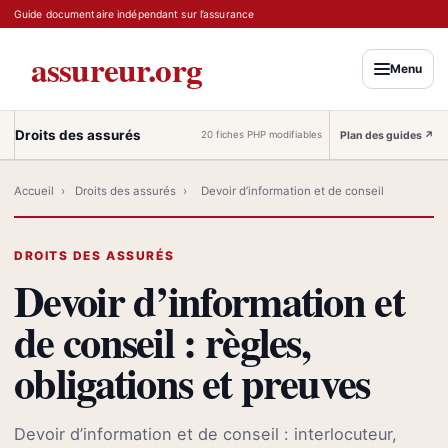
Guide documentaire indépendant sur l’assurance
assureur.org
Menu
Droits des assurés
Plan des guides
↗
20 fiches PHP modifiables
Accueil
›
Droits des assurés
›
Devoir d’information et de conseil
DROITS DES ASSURÉS
Devoir d’information et
de conseil : règles,
obligations et preuves
Devoir d’information et de conseil : interlocuteur,