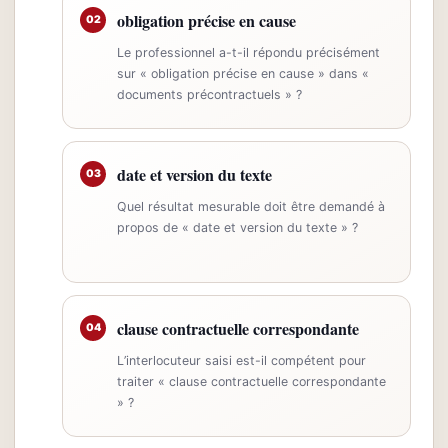
obligation précise en cause
02
Le professionnel a-t-il répondu précisément
sur « obligation précise en cause » dans «
documents précontractuels » ?
date et version du texte
03
Quel résultat mesurable doit être demandé à
propos de « date et version du texte » ?
clause contractuelle correspondante
04
L’interlocuteur saisi est-il compétent pour
traiter « clause contractuelle correspondante
» ?