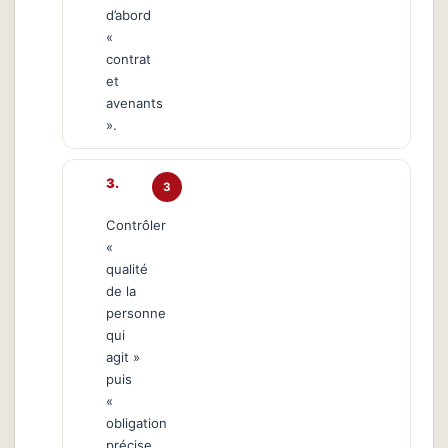
d’abord
«
contrat
et
avenants
».
3
Contrôler
«
qualité
de la
personne
qui
agit »
puis
«
obligation
précise