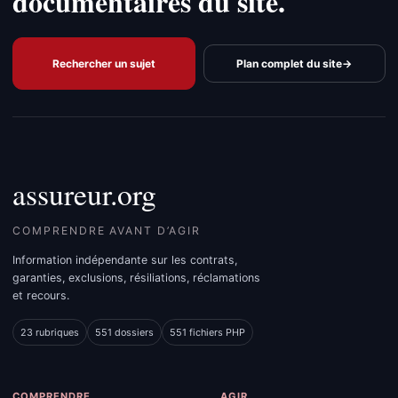
documentaires du site.
Rechercher un sujet
Plan complet du site
→
assureur.org
COMPRENDRE AVANT D’AGIR
Information indépendante sur les contrats,
garanties, exclusions, résiliations, réclamations
et recours.
23 rubriques
551 dossiers
551 fichiers PHP
COMPRENDRE
AGIR