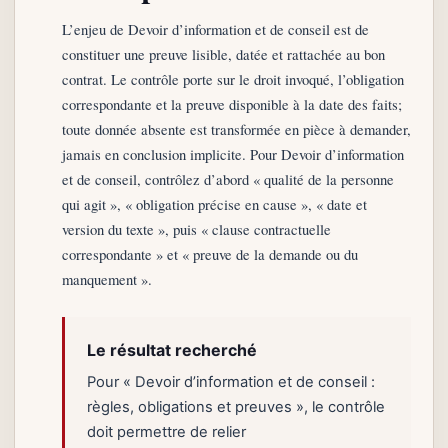
L’enjeu de Devoir d’information et de conseil est de
constituer une preuve lisible, datée et rattachée au bon
contrat. Le contrôle porte sur le droit invoqué, l’obligation
correspondante et la preuve disponible à la date des faits;
toute donnée absente est transformée en pièce à demander,
jamais en conclusion implicite. Pour Devoir d’information
et de conseil, contrôlez d’abord « qualité de la personne
qui agit », « obligation précise en cause », « date et
version du texte », puis « clause contractuelle
correspondante » et « preuve de la demande ou du
manquement ».
Le résultat recherché
Pour « Devoir d’information et de conseil :
règles, obligations et preuves », le contrôle
doit permettre de relier