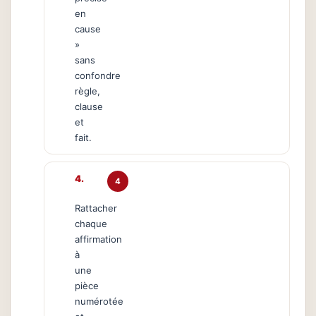
en
cause
»
sans
confondre
règle,
clause
et
fait.
4
Rattacher
chaque
affirmation
à
une
pièce
numérotée