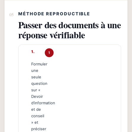
MÉTHODE REPRODUCTIBLE
Passer des documents à une
réponse vérifiable
1
Formuler
une
seule
question
sur «
Devoir
d’information
et de
conseil
» et
préciser