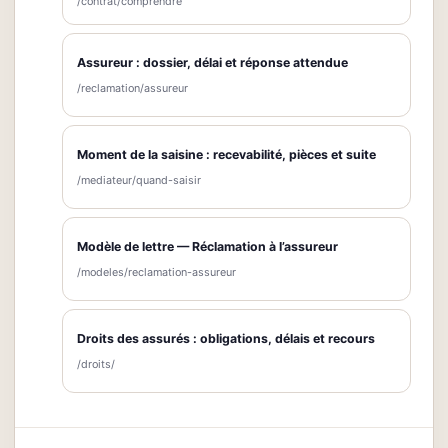
/contrat/comprendre
Assureur : dossier, délai et réponse attendue
/reclamation/assureur
Moment de la saisine : recevabilité, pièces et suite
/mediateur/quand-saisir
Modèle de lettre — Réclamation à l’assureur
/modeles/reclamation-assureur
Droits des assurés : obligations, délais et recours
/droits/