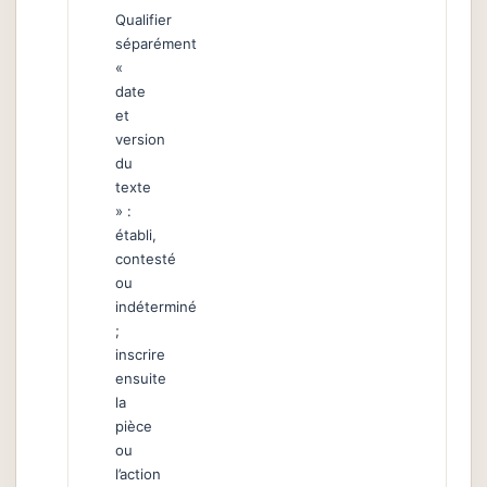
Qualifier
séparément
«
date
et
version
du
texte
» :
établi,
contesté
ou
indéterminé
;
inscrire
ensuite
la
pièce
ou
l’action