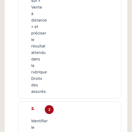
sur «
Vente
à
distance
» et
préciser
le
résultat
attendu
dans
la
rubrique
Droits
des
assurés.
2
Identifier
le