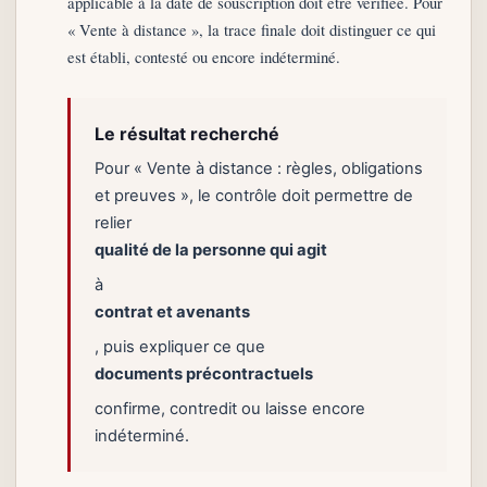
applicable à la date de souscription doit être vérifiée. Pour
« Vente à distance », la trace finale doit distinguer ce qui
est établi, contesté ou encore indéterminé.
Le résultat recherché
Pour « Vente à distance : règles, obligations
et preuves », le contrôle doit permettre de
relier
qualité de la personne qui agit
à
contrat et avenants
, puis expliquer ce que
documents précontractuels
confirme, contredit ou laisse encore
indéterminé.