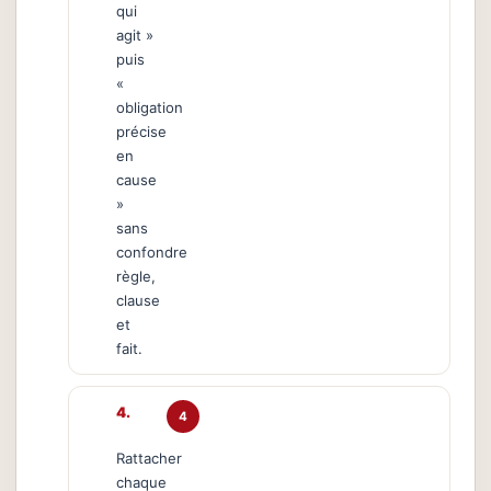
qui
agit »
puis
«
obligation
précise
en
cause
»
sans
confondre
règle,
clause
et
fait.
4
Rattacher
chaque