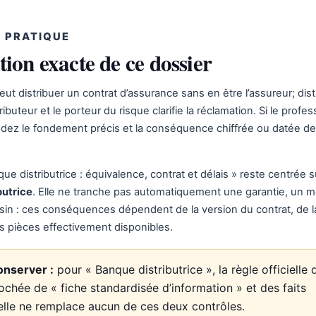
 PRATIQUE
tion exacte de ce dossier
t distribuer un contrat d’assurance sans en être l’assureur; dist
tributeur et le porteur du risque clarifie la réclamation. Si le profe
dez le fondement précis et la conséquence chiffrée ou datée de
ue distributrice : équivalence, contrat et délais » reste centrée s
butrice
. Elle ne tranche pas automatiquement une garantie, un 
sin : ces conséquences dépendent de la version du contrat, de l
es pièces effectivement disponibles.
onserver :
pour « Banque distributrice », la règle officielle 
ochée de « fiche standardisée d’information » et des faits
elle ne remplace aucun de ces deux contrôles.