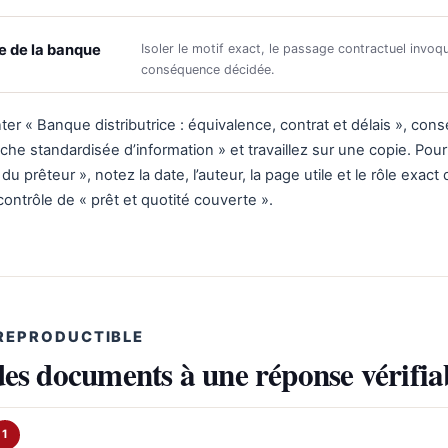
te de la banque
Isoler le motif exact, le passage contractuel invoqu
conséquence décidée.
r « Banque distributrice : équivalence, contrat et délais », con
 fiche standardisée d’information » et travaillez sur une copie. Pour
u prêteur », notez la date, l’auteur, la page utile et le rôle exact 
contrôle de « prêt et quotité couverte ».
REPRODUCTIBLE
des documents à une réponse vérifia
1