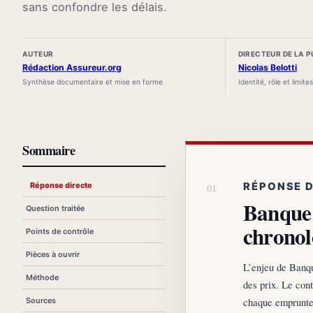
sans confondre les délais.
AUTEUR
DIRECTEUR DE LA 
Rédaction Assureur.org
Nicolas Belotti
Synthèse documentaire et mise en forme
Identité, rôle et limite
Sommaire
Réponse directe
RÉPONSE 
Banque 
Question traitée
chronol
Points de contrôle
Pièces à ouvrir
L’enjeu de Banqu
Méthode
des prix. Le cont
chaque emprunteu
Sources