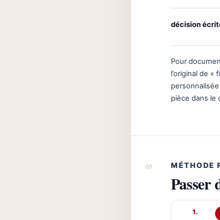
décision écri
Pour documente
l’original de «
personnalisée d
pièce dans le 
MÉTHODE 
Passer 