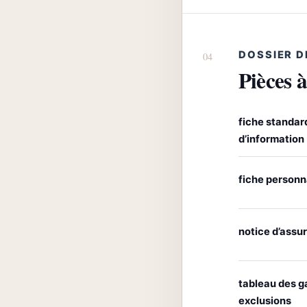
DOSSIER D
Pièces à
fiche standar
d’information
fiche personn
notice d’assu
tableau des g
exclusions