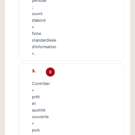
période
;
ouvrir
d’abord
«
fiche
standardisée
d’information
».
3
Contrôler
«
prêt
et
quotité
couverte
»
puis