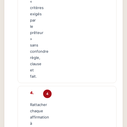
«
critères
exigés
par
le
prêteur
»
sans
confondre
règle,
clause
et
fait.
4
Rattacher
chaque
affirmation
à