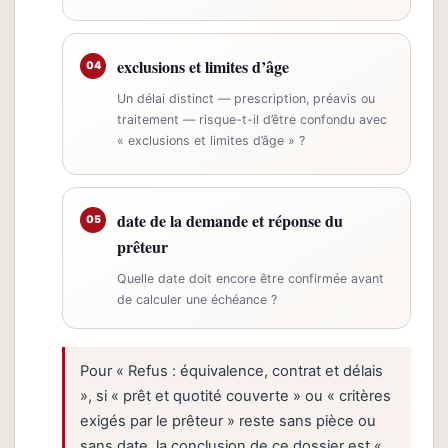
exclusions et limites d’âge
04
Un délai distinct — prescription, préavis ou
traitement — risque-t-il d’être confondu avec
« exclusions et limites d’âge » ?
date de la demande et réponse du
05
prêteur
Quelle date doit encore être confirmée avant
de calculer une échéance ?
Pour « Refus : équivalence, contrat et délais
», si « prêt et quotité couverte » ou « critères
exigés par le prêteur » reste sans pièce ou
sans date, la conclusion de ce dossier est «