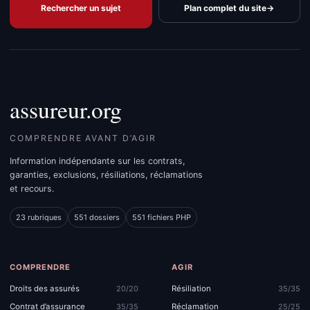
Rechercher un sujet
Plan complet du site
→
assureur.org
COMPRENDRE AVANT D’AGIR
Information indépendante sur les contrats,
garanties, exclusions, résiliations, réclamations
et recours.
23 rubriques
551 dossiers
551 fichiers PHP
COMPRENDRE
AGIR
Droits des assurés
Résiliation
20/20
35/35
Contrat d’assurance
Réclamation
35/35
25/25