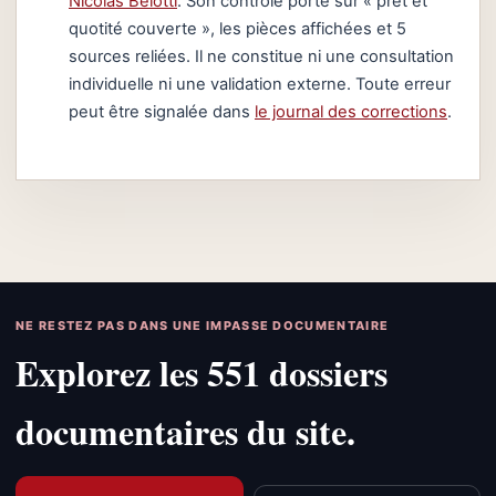
Nicolas Belotti
. Son contrôle porte sur « prêt et
quotité couverte », les pièces affichées et 5
sources reliées. Il ne constitue ni une consultation
individuelle ni une validation externe. Toute erreur
peut être signalée dans
le journal des corrections
.
NE RESTEZ PAS DANS UNE IMPASSE DOCUMENTAIRE
Explorez les 551 dossiers
documentaires du site.