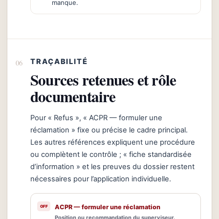
manque.
TRAÇABILITÉ
Sources retenues et rôle
documentaire
Pour « Refus », « ACPR — formuler une
réclamation » fixe ou précise le cadre principal.
Les autres références expliquent une procédure
ou complètent le contrôle ; « fiche standardisée
d’information » et les preuves du dossier restent
nécessaires pour l’application individuelle.
ACPR — formuler une réclamation
Position ou recommandation du superviseur.