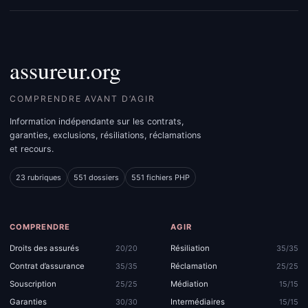
assureur.org
COMPRENDRE AVANT D’AGIR
Information indépendante sur les contrats,
garanties, exclusions, résiliations, réclamations
et recours.
23 rubriques
551 dossiers
551 fichiers PHP
COMPRENDRE
AGIR
Droits des assurés
Résiliation
20/20
35/35
Contrat d’assurance
Réclamation
35/35
25/25
Souscription
Médiation
25/25
15/15
Garanties
Intermédiaires
30/30
15/15