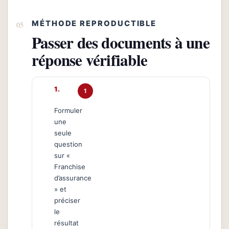
MÉTHODE REPRODUCTIBLE
Passer des documents à une
réponse vérifiable
1
Formuler
une
seule
question
sur «
Franchise
d’assurance
» et
préciser
le
résultat