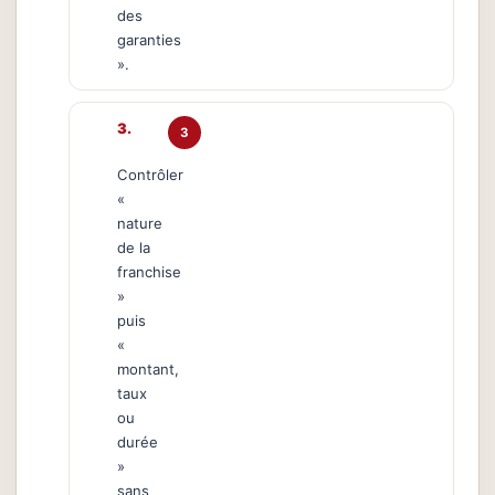
des
garanties
».
3
Contrôler
«
nature
de la
franchise
»
puis
«
montant,
taux
ou
durée
»
sans