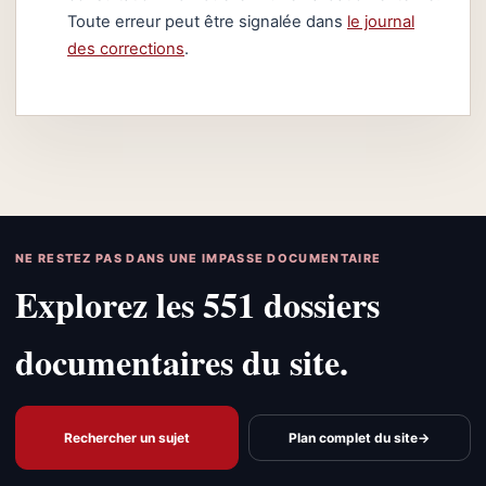
Toute erreur peut être signalée dans
le journal
des corrections
.
NE RESTEZ PAS DANS UNE IMPASSE DOCUMENTAIRE
Explorez les 551 dossiers
documentaires du site.
Rechercher un sujet
Plan complet du site
→