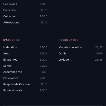
Exclusions
20/20
Franchise
15/15
Cotisation
20/20
Attestations
15/15
S’ASSURER
RESSOURCES
Habitation
Modèles de lettres
35/35
35/35
Auto
Outils
35/35
10/10
Emprunteur
Lexique
30/30
26/26
Santé
25/25
Assurance-vie
30/30
Prévoyance
20/20
Responsabilité civile
15/15
Professionnels
20/20