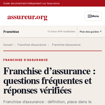
Guide documentaire indépendant sur l’assurance
assureur.org
Menu
Franchise
Plan des guides
↗
15 fiches PHP modifiables
Accueil
›
Franchise d’assurance
›
Franchise d’assurance
FRANCHISE D’ASSURANCE
Franchise d’assurance :
questions fréquentes et
réponses vérifiées
Franchise d’assurance : définition, place dans le