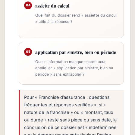
assiette du calcul
04
Quel fait du dossier rend « assiette du calcul
» utile à la réponse ?
application par sinistre, bien ou période
05
Quelle information manque encore pour
appliquer « application par sinistre, bien ou
période » sans extrapoler ?
Pour « Franchise d’assurance : questions
fréquentes et réponses vérifiées », si «
nature de la franchise » ou « montant, taux
ou durée » reste sans pièce ou sans date, la
conclusion de ce dossier est « indéterminée
» et la donnée manquante devient l’action