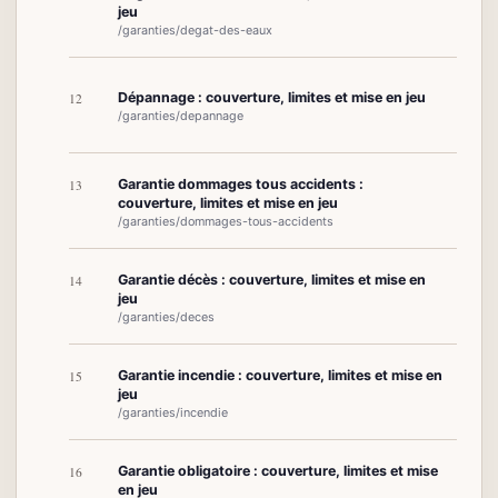
jeu
/garanties/degat-des-eaux
Dépannage : couverture, limites et mise en jeu
12
/garanties/depannage
Garantie dommages tous accidents :
13
couverture, limites et mise en jeu
/garanties/dommages-tous-accidents
Garantie décès : couverture, limites et mise en
14
jeu
/garanties/deces
Garantie incendie : couverture, limites et mise en
15
jeu
/garanties/incendie
Garantie obligatoire : couverture, limites et mise
16
en jeu