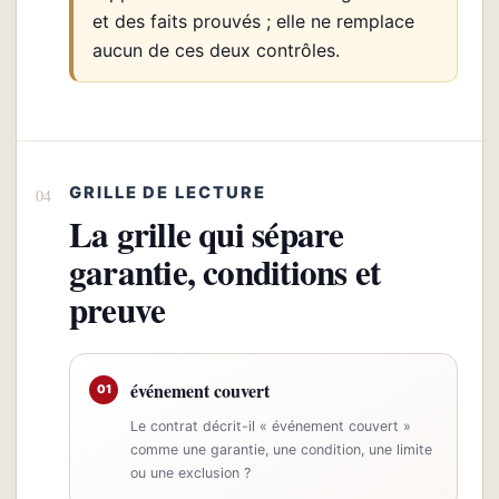
et des faits prouvés ; elle ne remplace
aucun de ces deux contrôles.
GRILLE DE LECTURE
La grille qui sépare
garantie, conditions et
preuve
événement couvert
01
Le contrat décrit-il « événement couvert »
comme une garantie, une condition, une limite
ou une exclusion ?