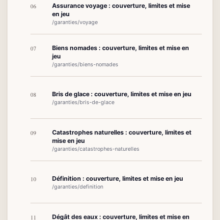
Assurance voyage : couverture, limites et mise
06
en jeu
/garanties/voyage
Biens nomades : couverture, limites et mise en
07
jeu
/garanties/biens-nomades
Bris de glace : couverture, limites et mise en jeu
08
/garanties/bris-de-glace
Catastrophes naturelles : couverture, limites et
09
mise en jeu
/garanties/catastrophes-naturelles
Définition : couverture, limites et mise en jeu
10
/garanties/definition
Dégât des eaux : couverture, limites et mise en
11