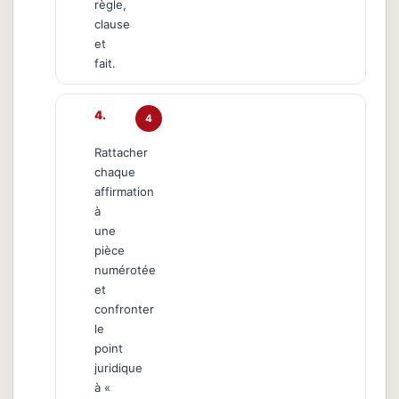
règle,
clause
et
fait.
4
Rattacher
chaque
affirmation
à
une
pièce
numérotée
et
confronter
le
point
juridique
à «