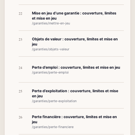
Mise en jeu d’une garantie : couverture, limites
22
et mise en jeu
/garanties/mettre-en-jeu
Objets de valeur : couverture, limites et mise en
23
jeu
/garanties/objets-valeur
Perte d’emploi : couverture, limites et mise en jeu
24
/garanties/perte-emploi
Perte d’exploitation : couverture, limites et mise
25
en jeu
/garanties/perte-exploitation
Perte financière : couverture, limites et mise en
26
jeu
/garanties/perte-financiere