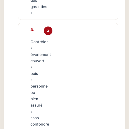
des
garanties
».
3
Contrôler
«
événement
couvert
»
puis
«
personne
ou
bien
assuré
»
sans
confondre