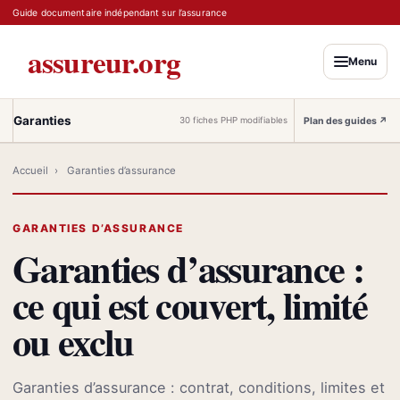
Guide documentaire indépendant sur l’assurance
assureur.org
Menu
Garanties
Plan des guides
↗
30 fiches PHP modifiables
Accueil
›
Garanties d’assurance
GARANTIES D’ASSURANCE
Garanties d’assurance :
ce qui est couvert, limité
ou exclu
Garanties d’assurance : contrat, conditions, limites et