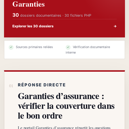
Garanties
30
dossiers documentaires · 30 fichiers PHP
Explorer les 30 dossiers
→
Sources primaires reliées
Vérification documentaire
✓
✓
interne
RÉPONSE DIRECTE
Garanties d’assurance :
vérifier la couverture dans
le bon ordre
Le portail Garanties d’assurance répartit les questions