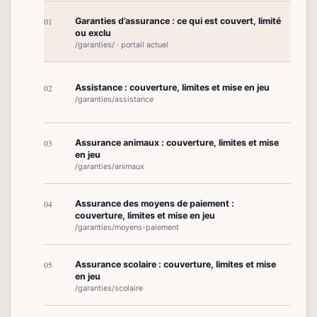
Garanties d’assurance : ce qui est couvert, limité
01
ou exclu
/garanties/ · portail actuel
Assistance : couverture, limites et mise en jeu
02
/garanties/assistance
Assurance animaux : couverture, limites et mise
03
en jeu
/garanties/animaux
Assurance des moyens de paiement :
04
couverture, limites et mise en jeu
/garanties/moyens-paiement
Assurance scolaire : couverture, limites et mise
05
en jeu
/garanties/scolaire