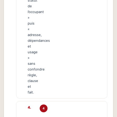
statut
de
l’occupant
»
puis
«
adresse,
dépendances
et
usage
»
sans
confondre
règle,
clause
et
fait.
4