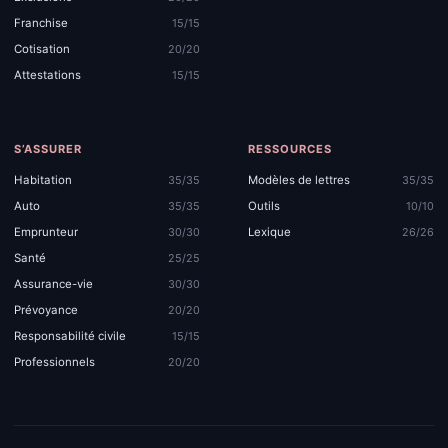
Franchise
15/15
Cotisation
20/20
Attestations
15/15
S’ASSURER
RESSOURCES
Habitation
Modèles de lettres
35/35
35/35
Auto
Outils
35/35
10/10
Emprunteur
Lexique
30/30
26/26
Santé
25/25
Assurance-vie
30/30
Prévoyance
20/20
Responsabilité civile
15/15
Professionnels
20/20