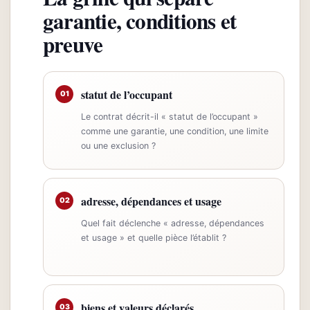
garantie, conditions et
preuve
statut de l’occupant
01
Le contrat décrit-il « statut de l’occupant »
comme une garantie, une condition, une limite
ou une exclusion ?
adresse, dépendances et usage
02
Quel fait déclenche « adresse, dépendances
et usage » et quelle pièce l’établit ?
biens et valeurs déclarés
03