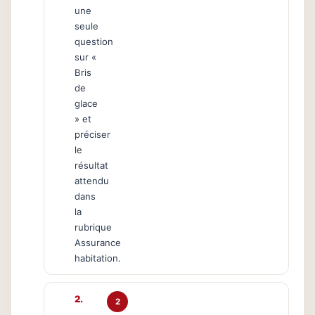
une
seule
question
sur «
Bris
de
glace
» et
préciser
le
résultat
attendu
dans
la
rubrique
Assurance
habitation.
2