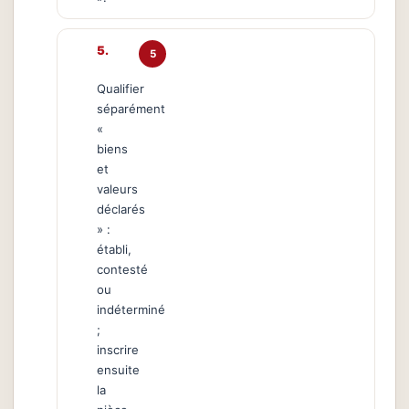
5
Qualifier
séparément
«
biens
et
valeurs
déclarés
» :
établi,
contesté
ou
indéterminé
;
inscrire
ensuite
la