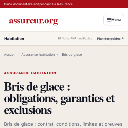
Guide documentaire indépendant sur l’assurance
assureur.org
Menu
Habitation
Plan des guides
↗
35 fiches PHP modifiables
Accueil
›
Assurance habitation
›
Bris de glace
ASSURANCE HABITATION
Bris de glace :
obligations, garanties et
exclusions
Bris de glace : contrat, conditions, limites et preuves