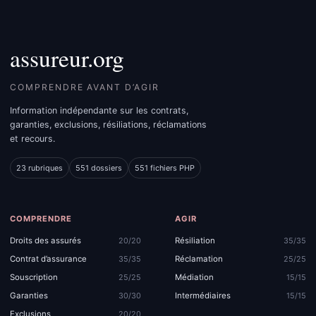
assureur.org
COMPRENDRE AVANT D’AGIR
Information indépendante sur les contrats,
garanties, exclusions, résiliations, réclamations
et recours.
23 rubriques
551 dossiers
551 fichiers PHP
COMPRENDRE
AGIR
Droits des assurés
Résiliation
20/20
35/35
Contrat d’assurance
Réclamation
35/35
25/25
Souscription
Médiation
25/25
15/15
Garanties
Intermédiaires
30/30
15/15
Exclusions
20/20