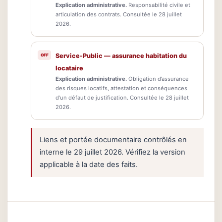
Explication administrative.
Responsabilité civile et
articulation des contrats. Consultée le 28 juillet
2026.
Service-Public — assurance habitation du
locataire
Explication administrative.
Obligation d’assurance
des risques locatifs, attestation et conséquences
d’un défaut de justification. Consultée le 28 juillet
2026.
Liens et portée documentaire contrôlés en
interne le 29 juillet 2026. Vérifiez la version
applicable à la date des faits.