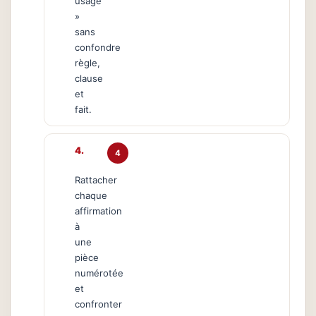
usage
»
sans
confondre
règle,
clause
et
fait.
4
Rattacher
chaque
affirmation
à
une
pièce
numérotée
et
confronter