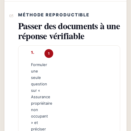
MÉTHODE REPRODUCTIBLE
Passer des documents à une
réponse vérifiable
1
Formuler
une
seule
question
sur «
Assurance
propriétaire
non
occupant
» et
préciser