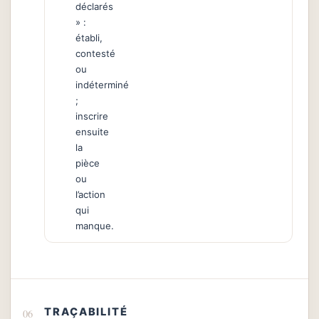
déclarés
» :
établi,
contesté
ou
indéterminé
;
inscrire
ensuite
la
pièce
ou
l’action
qui
manque.
TRAÇABILITÉ