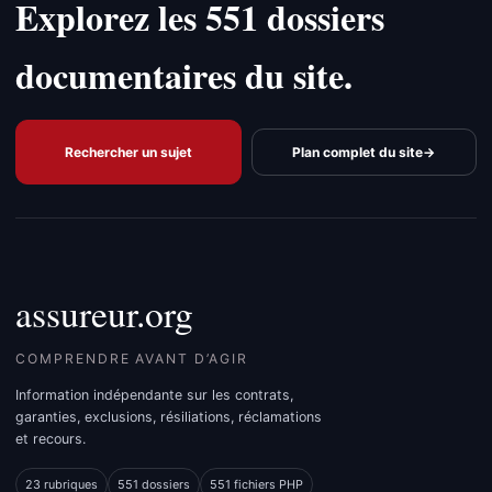
Explorez les 551 dossiers
documentaires du site.
Rechercher un sujet
Plan complet du site
→
assureur.org
COMPRENDRE AVANT D’AGIR
Information indépendante sur les contrats,
garanties, exclusions, résiliations, réclamations
et recours.
23 rubriques
551 dossiers
551 fichiers PHP