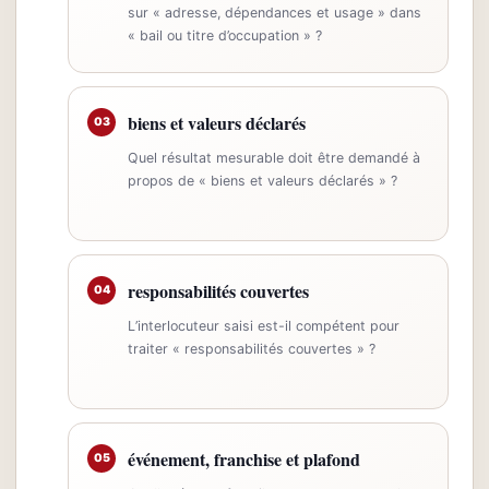
sur « adresse, dépendances et usage » dans
« bail ou titre d’occupation » ?
biens et valeurs déclarés
03
Quel résultat mesurable doit être demandé à
propos de « biens et valeurs déclarés » ?
responsabilités couvertes
04
L’interlocuteur saisi est-il compétent pour
traiter « responsabilités couvertes » ?
événement, franchise et plafond
05