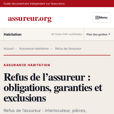
Guide documentaire indépendant sur l’assurance
assureur.org
Menu
Habitation
Plan des guides
↗
35 fiches PHP modifiables
Accueil
›
Assurance habitation
›
Refus de l’assureur
ASSURANCE HABITATION
Refus de l’assureur :
obligations, garanties et
exclusions
Refus de l’assureur : interlocuteur, pièces,