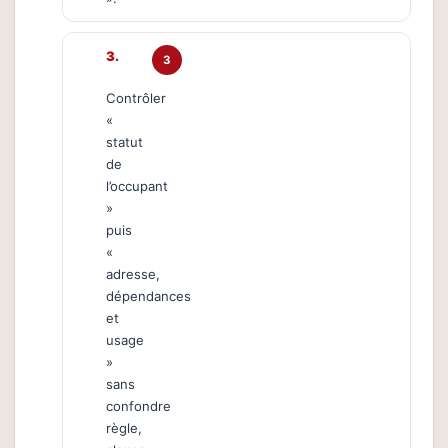
3
Contrôler
«
statut
de
l’occupant
»
puis
«
adresse,
dépendances
et
usage
»
sans
confondre
règle,