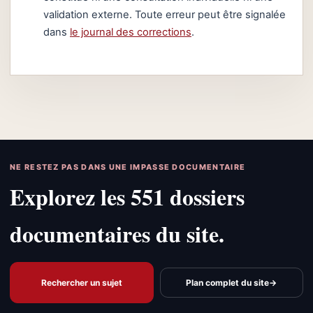
validation externe. Toute erreur peut être signalée
dans
le journal des corrections
.
NE RESTEZ PAS DANS UNE IMPASSE DOCUMENTAIRE
Explorez les 551 dossiers
documentaires du site.
Rechercher un sujet
Plan complet du site
→