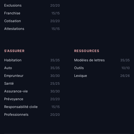
Exclusions
20/20
Franchise
15/15
Cotisation
20/20
Attestations
15/15
S’ASSURER
RESSOURCES
Habitation
Modèles de lettres
35/35
35/35
Auto
Outils
35/35
10/10
Emprunteur
Lexique
30/30
26/26
Santé
25/25
Assurance-vie
30/30
Prévoyance
20/20
Responsabilité civile
15/15
Professionnels
20/20