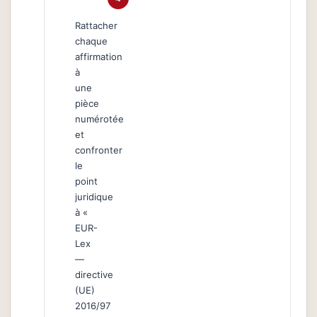
Rattacher
chaque
affirmation
à
une
pièce
numérotée
et
confronter
le
point
juridique
à «
EUR-
Lex
—
directive
(UE)
2016/97