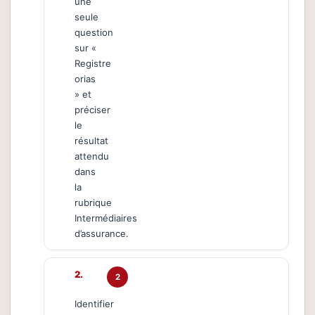
une
seule
question
sur «
Registre
orias
» et
préciser
le
résultat
attendu
dans
la
rubrique
Intermédiaires
d’assurance.
2
Identifier