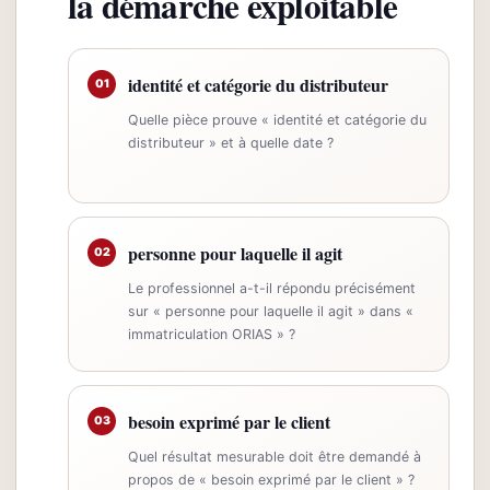
la démarche exploitable
identité et catégorie du distributeur
01
Quelle pièce prouve « identité et catégorie du
distributeur » et à quelle date ?
personne pour laquelle il agit
02
Le professionnel a-t-il répondu précisément
sur « personne pour laquelle il agit » dans «
immatriculation ORIAS » ?
besoin exprimé par le client
03
Quel résultat mesurable doit être demandé à
propos de « besoin exprimé par le client » ?