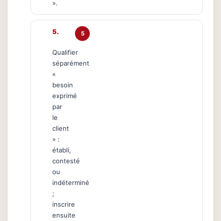
».
5
Qualifier
séparément
«
besoin
exprimé
par
le
client
» :
établi,
contesté
ou
indéterminé
;
inscrire
ensuite