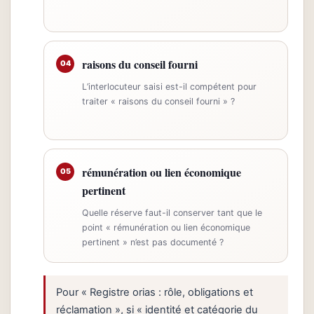
raisons du conseil fourni
04
L’interlocuteur saisi est-il compétent pour
traiter « raisons du conseil fourni » ?
rémunération ou lien économique
05
pertinent
Quelle réserve faut-il conserver tant que le
point « rémunération ou lien économique
pertinent » n’est pas documenté ?
Pour « Registre orias : rôle, obligations et
réclamation », si « identité et catégorie du