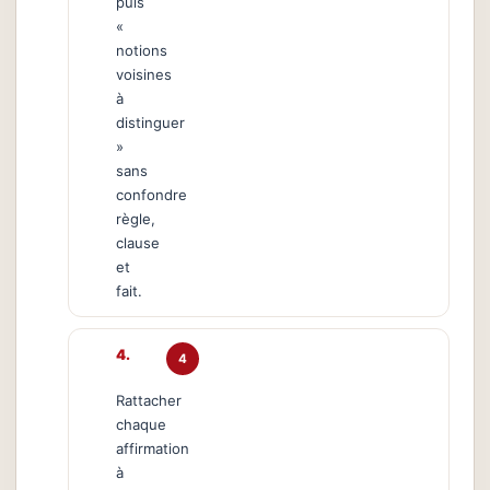
puis
«
notions
voisines
à
distinguer
»
sans
confondre
règle,
clause
et
fait.
4
Rattacher
chaque
affirmation
à