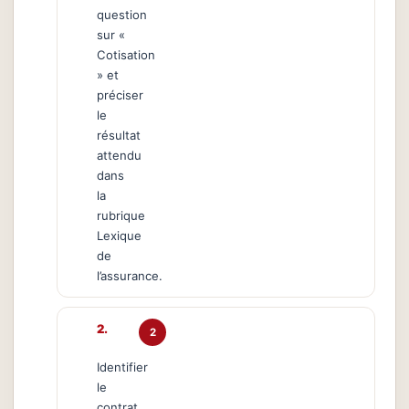
question
sur «
Cotisation
» et
préciser
le
résultat
attendu
dans
la
rubrique
Lexique
de
l’assurance.
2
Identifier
le
contrat,