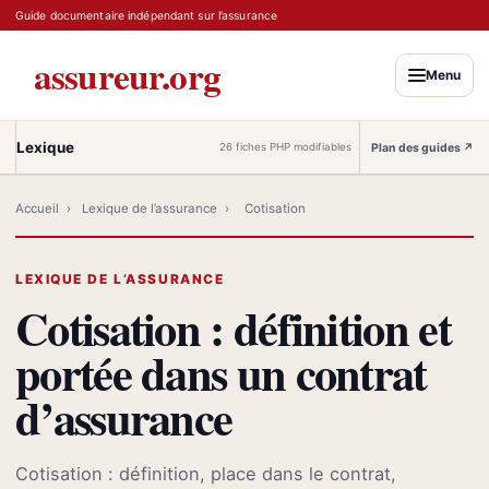
Guide documentaire indépendant sur l’assurance
assureur.org
Menu
Lexique
Plan des guides
↗
26 fiches PHP modifiables
Accueil
›
Lexique de l’assurance
›
Cotisation
LEXIQUE DE L’ASSURANCE
Cotisation : définition et
portée dans un contrat
d’assurance
Cotisation : définition, place dans le contrat,