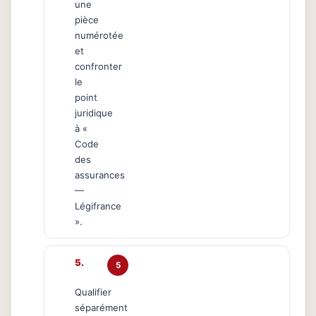
une
pièce
numérotée
et
confronter
le
point
juridique
à «
Code
des
assurances
—
Légifrance
».
5
Qualifier
séparément