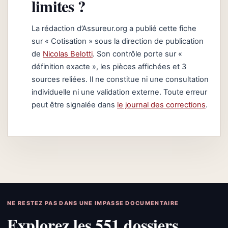
limites ?
La rédaction d’Assureur.org a publié cette fiche
sur « Cotisation » sous la direction de publication
de
Nicolas Belotti
. Son contrôle porte sur «
définition exacte », les pièces affichées et 3
sources reliées. Il ne constitue ni une consultation
individuelle ni une validation externe. Toute erreur
peut être signalée dans
le journal des corrections
.
NE RESTEZ PAS DANS UNE IMPASSE DOCUMENTAIRE
Explorez les 551 dossiers