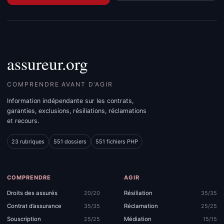
assureur.org
COMPRENDRE AVANT D’AGIR
Information indépendante sur les contrats,
garanties, exclusions, résiliations, réclamations
et recours.
23 rubriques
551 dossiers
551 fichiers PHP
COMPRENDRE
AGIR
Droits des assurés
Résiliation
20/20
35/35
Contrat d’assurance
Réclamation
35/35
25/25
Souscription
Médiation
25/25
15/15