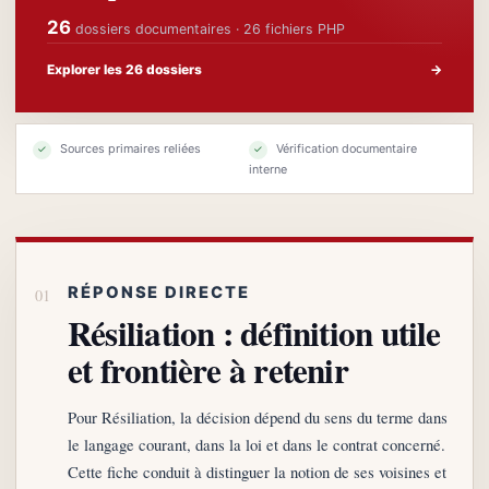
26
dossiers documentaires · 26 fichiers PHP
Explorer les 26 dossiers
→
Sources primaires reliées
Vérification documentaire
✓
✓
interne
RÉPONSE DIRECTE
Résiliation : définition utile
et frontière à retenir
Pour Résiliation, la décision dépend du sens du terme dans
le langage courant, dans la loi et dans le contrat concerné.
Cette fiche conduit à distinguer la notion de ses voisines et