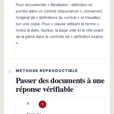
Pour documenter « Résiliation : définition et
portée dans un contrat d’assurance », conservez
l’original de « définitions du contrat » et travaillez
sur une copie. Pour « clause utilisant le terme »,
notez la date, l’auteur, la page utile et le rôle exact
de la pièce dans le contrôle de « définition exacte
».
MÉTHODE REPRODUCTIBLE
Passer des documents à une
réponse vérifiable
1