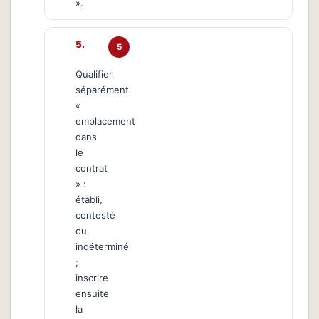
».
5
Qualifier
séparément
«
emplacement
dans
le
contrat
» :
établi,
contesté
ou
indéterminé
;
inscrire
ensuite
la