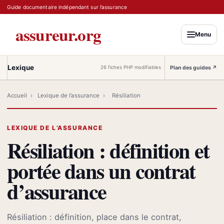
Guide documentaire indépendant sur l’assurance
assureur.org
Menu
Lexique
Plan des guides
↗
26 fiches PHP modifiables
Accueil
›
Lexique de l’assurance
›
Résiliation
LEXIQUE DE L’ASSURANCE
Résiliation : définition et
portée dans un contrat
d’assurance
Résiliation : définition, place dans le contrat,