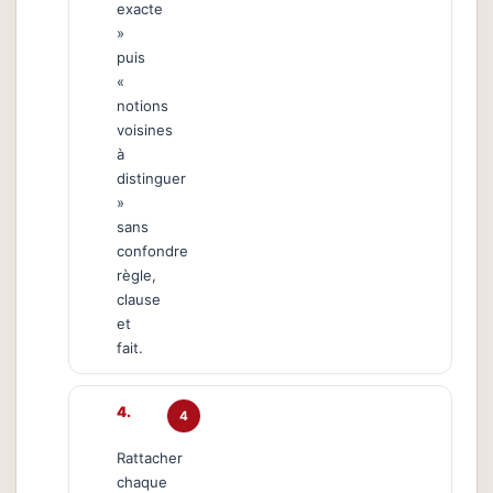
exacte
»
puis
«
notions
voisines
à
distinguer
»
sans
confondre
règle,
clause
et
fait.
4
Rattacher
chaque