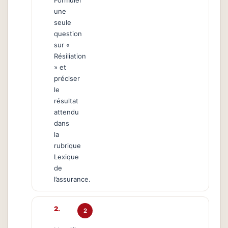
Formuler
une
seule
question
sur «
Résiliation
» et
préciser
le
résultat
attendu
dans
la
rubrique
Lexique
de
l’assurance.
2