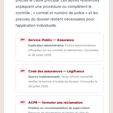
précise le cadre principal. Les autres références
expliquent une procédure ou complètent le
contrôle ; « contrat et numéro de police » et les
preuves du dossier restent nécessaires pour
l’application individuelle.
Service-Public — Assurance
Explication administrative.
Fiches administratives
officielles sur les contrats et démarches. Consultée
le 28 juillet 2026.
Code des assurances — Légifrance
Source institutionnelle.
Texte officiel consolidé ;
vérifier la version à la date du dossier. Consultée le
28 juillet 2026.
ACPR — formuler une réclamation
Position ou recommandation du superviseur.
Parcours de réclamation et limites du rôle du