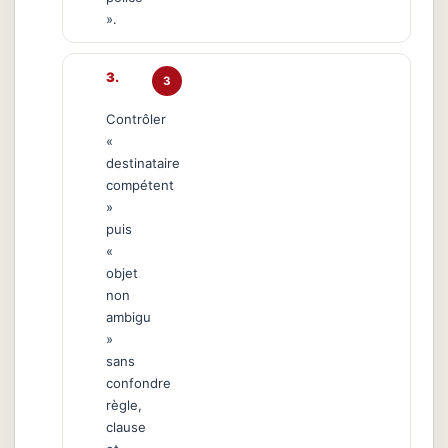
».
3
Contrôler
«
destinataire
compétent
»
puis
«
objet
non
ambigu
»
sans
confondre
règle,
clause