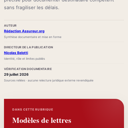
sans fragiliser les délais.
AUTEUR
Rédaction Assureur.org
Synthèse documentaire et mise en forme
DIRECTEUR DE LA PUBLICATION
Nicolas Belotti
Identité, rôle et limites publiés
VÉRIFICATION DOCUMENTAIRE
29 juillet 2026
Sources reliées · aucune relecture juridique externe revendiquée
DANS CETTE RUBRIQUE
Modèles de lettres