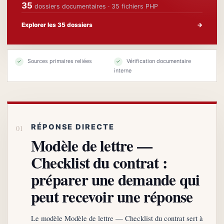
35
dossiers documentaires · 35 fichiers PHP
Explorer les 35 dossiers
→
Sources primaires reliées
Vérification documentaire
✓
✓
interne
RÉPONSE DIRECTE
Modèle de lettre —
Checklist du contrat :
préparer une demande qui
peut recevoir une réponse
Le modèle Modèle de lettre — Checklist du contrat sert à