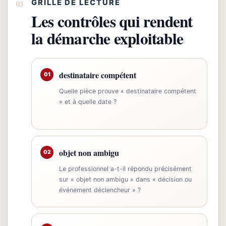
GRILLE DE LECTURE
Les contrôles qui rendent
la démarche exploitable
destinataire compétent
01
Quelle pièce prouve « destinataire compétent
» et à quelle date ?
objet non ambigu
02
Le professionnel a-t-il répondu précisément
sur « objet non ambigu » dans « décision ou
événement déclencheur » ?