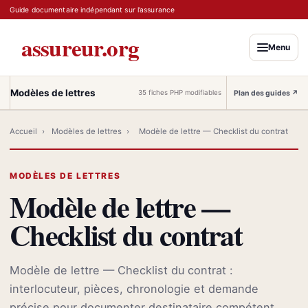
Guide documentaire indépendant sur l’assurance
assureur.org
Menu
Modèles de lettres
Plan des guides
↗
35 fiches PHP modifiables
Accueil
›
Modèles de lettres
›
Modèle de lettre — Checklist du contrat
MODÈLES DE LETTRES
Modèle de lettre —
Checklist du contrat
Modèle de lettre — Checklist du contrat :
interlocuteur, pièces, chronologie et demande
précise pour documenter destinataire compétent