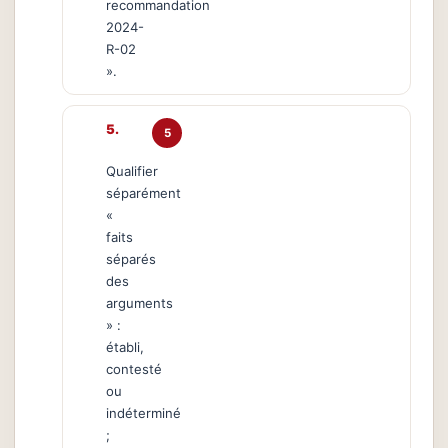
recommandation
2024-
R-02
».
5
Qualifier
séparément
«
faits
séparés
des
arguments
» :
établi,
contesté
ou
indéterminé
;