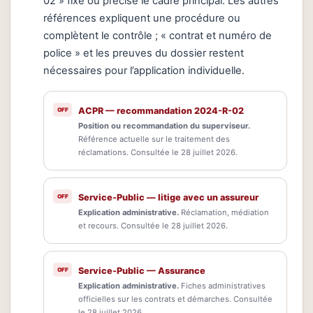
02 » fixe ou précise le cadre principal. Les autres
références expliquent une procédure ou
complètent le contrôle ; « contrat et numéro de
police » et les preuves du dossier restent
nécessaires pour l’application individuelle.
ACPR — recommandation 2024-R-02
Position ou recommandation du superviseur.
Référence actuelle sur le traitement des
réclamations. Consultée le 28 juillet 2026.
Service-Public — litige avec un assureur
Explication administrative.
Réclamation, médiation
et recours. Consultée le 28 juillet 2026.
Service-Public — Assurance
Explication administrative.
Fiches administratives
officielles sur les contrats et démarches. Consultée
le 28 juillet 2026.