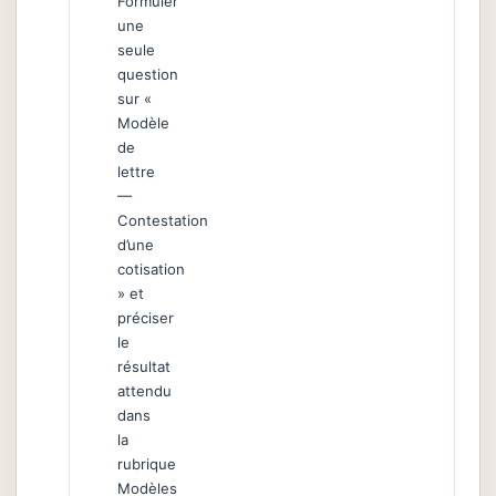
Formuler
une
seule
question
sur «
Modèle
de
lettre
—
Contestation
d’une
cotisation
» et
préciser
le
résultat
attendu
dans
la
rubrique
Modèles