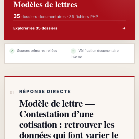
Modèles de lettres
35
dossiers documentaires · 35 fichiers PHP
Explorer les 35 dossiers
→
Sources primaires reliées
Vérification documentaire
✓
✓
interne
RÉPONSE DIRECTE
Modèle de lettre —
Contestation d’une
cotisation : retrouver les
données qui font varier le