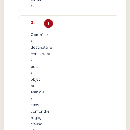
».
3
Contrôler
«
destinataire
compétent
»
puis
«
objet
non
ambigu
»
sans
confondre
règle,
clause