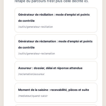
l’étape du parcours n’est plus celle décrite ici.
Générateur de résiliation : mode d’emploi et points
de contrôle
/outils/generateur-resiliation
Générateur de réclamation : mode d’emploi et points
de contrôle
/outils/generateur-reclamation
Assureur : dossier, délai et réponse attendue
/reclamation/assureur
Moment de la saisine : recevabilité, pièces et suite
/mediateur/quand-saisir