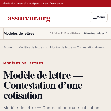
Guide documentaire indépendant sur l’assurance
assureur.org
Menu
Modèles de lettres
Plan des guides
↗
35 fiches PHP modifiables
Accueil
›
Modèles de lettres
›
Modèle de lettre — Contestation d’une cotisation
MODÈLES DE LETTRES
Modèle de lettre —
Contestation d’une
cotisation
Modèle de lettre — Contestation d’une cotisation :