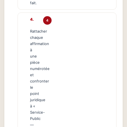
fait.
4
Rattacher
chaque
affirmation
à
une
pièce
numérotée
et
confronter
le
point
juridique
à «
Service-
Public
—