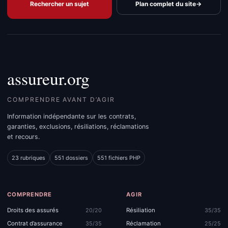
Rechercher un sujet
Plan complet du site
→
assureur.org
COMPRENDRE AVANT D’AGIR
Information indépendante sur les contrats,
garanties, exclusions, résiliations, réclamations
et recours.
23 rubriques
551 dossiers
551 fichiers PHP
COMPRENDRE
AGIR
Droits des assurés
Résiliation
20/20
35/35
Contrat d’assurance
Réclamation
35/35
25/25