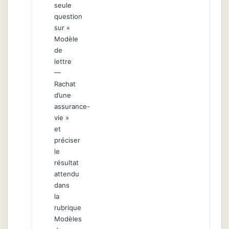
seule
question
sur «
Modèle
de
lettre
—
Rachat
d’une
assurance-
vie »
et
préciser
le
résultat
attendu
dans
la
rubrique
Modèles