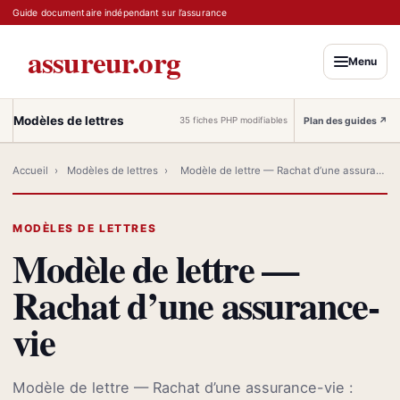
Guide documentaire indépendant sur l’assurance
assureur.org
Menu
Modèles de lettres
Plan des guides
↗
35 fiches PHP modifiables
Accueil
›
Modèles de lettres
›
Modèle de lettre — Rachat d’une assurance-vie
MODÈLES DE LETTRES
Modèle de lettre —
Rachat d’une assurance-
vie
Modèle de lettre — Rachat d’une assurance-vie :