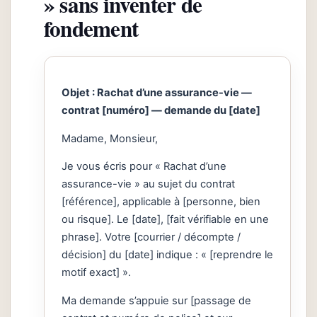
» sans inventer de
fondement
Objet : Rachat d’une assurance-vie —
contrat [numéro] — demande du [date]
Madame, Monsieur,
Je vous écris pour « Rachat d’une
assurance-vie » au sujet du contrat
[référence], applicable à [personne, bien
ou risque]. Le [date], [fait vérifiable en une
phrase]. Votre [courrier / décompte /
décision] du [date] indique : « [reprendre le
motif exact] ».
Ma demande s’appuie sur [passage de