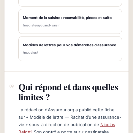
Moment de la saisine : recevabilité, pièces et suite
/mediateur/quand-saisir
Modèles de lettres pour vos démarches d’assurance
/modeles/
Qui répond et dans quelles
limites ?
La rédaction d’Assureur.org a publié cette fiche
sur « Modèle de lettre — Rachat d’une assurance-
vie » sous la direction de publication de
Nicolas
Belotti
. Son contrôle porte sur « destinataire