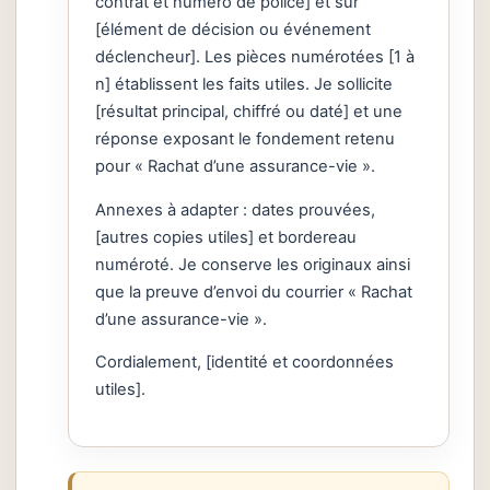
contrat et numéro de police] et sur
[élément de décision ou événement
déclencheur]. Les pièces numérotées [1 à
n] établissent les faits utiles. Je sollicite
[résultat principal, chiffré ou daté] et une
réponse exposant le fondement retenu
pour « Rachat d’une assurance-vie ».
Annexes à adapter : dates prouvées,
[autres copies utiles] et bordereau
numéroté. Je conserve les originaux ainsi
que la preuve d’envoi du courrier « Rachat
d’une assurance-vie ».
Cordialement, [identité et coordonnées
utiles].