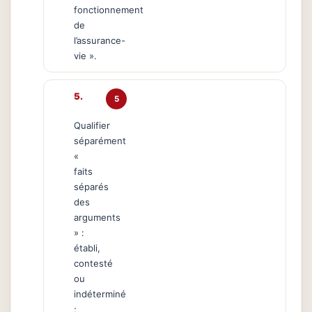
fonctionnement
de
l’assurance-
vie ».
5
Qualifier
séparément
«
faits
séparés
des
arguments
» :
établi,
contesté
ou
indéterminé
;