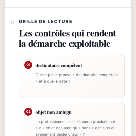
GRILLE DE LECTURE
Les contrôles qui rendent
la démarche exploitable
destinataire compétent
01
Quelle pièce prouve « destinataire compétent
» et à quelle date ?
objet non ambigu
02
Le professionnel a-t-il répondu précisément
sur « objet non ambigu » dans « décision ou
événement déclencheur » ?