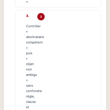
».
3
Contrôler
«
destinataire
compétent
»
puis
«
objet
non
ambigu
»
sans
confondre
règle,
clause
et