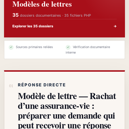
Modèles de lettres
35
dossiers documentaires · 35 fichiers PHP
Explorer les 35 dossiers
→
Sources primaires reliées
Vérification documentaire
✓
✓
interne
RÉPONSE DIRECTE
Modèle de lettre — Rachat
d’une assurance-vie :
préparer une demande qui
peut recevoir une réponse