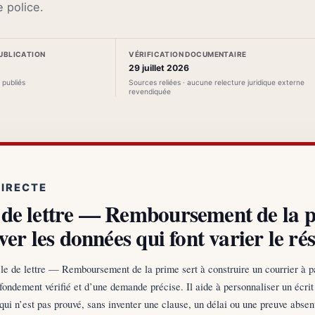
e police.
PUBLICATION
VÉRIFICATION DOCUMENTAIRE
29 juillet 2026
s publiés
Sources reliées · aucune relecture juridique externe
revendiquée
DIRECTE
de lettre — Remboursement de la 
ver les données qui font varier le rés
 de lettre — Remboursement de la prime sert à construire un courrier à pa
 fondement vérifié et d’une demande précise. Il aide à personnaliser un écrit 
qui n’est pas prouvé, sans inventer une clause, un délai ou une preuve absen