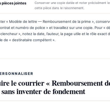
 pièces jointes
Conserver une copie datée et noter précisément le
cette pièce dans le raisonnement.
er « Modèle de lettre — Remboursement de la prime », conserv
 contrat et numéro de police » et travaillez sur une copie. Pour « d
encheur », notez la date, l’auteur, la page utile et le rôle exact d
le de « destinataire compétent ».
PERSONNALISER
ire le courrier « Remboursement de
 sans inventer de fondement