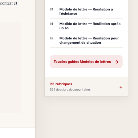
contrat et
03
Modèle de lettre — Résiliation à
l’échéance
04
Modèle de lettre — Résiliation après
un an
05
Modèle de lettre — Résiliation pour
changement de situation
→
Tous les guides Modèles de lettres
23 rubriques
+
551 dossiers documentaires