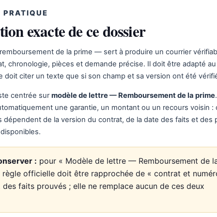
 PRATIQUE
tion exacte de ce dossier
emboursement de la prime — sert à produire un courrier vérifiab
rat, chronologie, pièces et demande précise. Il doit être adapté au
 doit citer un texte que si son champ et sa version ont été vérifi
ste centrée sur
modèle de lettre — Remboursement de la prime
utomatiquement une garantie, un montant ou un recours voisin :
épendent de la version du contrat, de la date des faits et des 
disponibles.
onserver :
pour « Modèle de lettre — Remboursement de l
a règle officielle doit être rapprochée de « contrat et numé
t des faits prouvés ; elle ne remplace aucun de ces deux