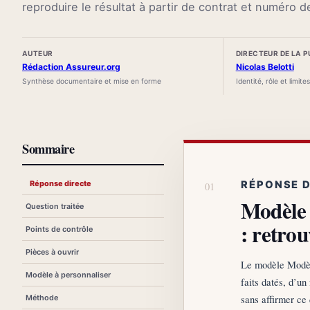
reproduire le résultat à partir de contrat et numéro d
AUTEUR
DIRECTEUR DE LA 
Rédaction Assureur.org
Nicolas Belotti
Synthèse documentaire et mise en forme
Identité, rôle et limite
Sommaire
Réponse directe
RÉPONSE 
Modèle 
Question traitée
: retrou
Points de contrôle
Pièces à ouvrir
Le modèle Modèle
Modèle à personnaliser
faits datés, d’un
sans affirmer ce 
Méthode