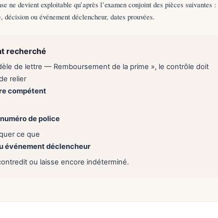
se ne devient exploitable qu’après l’examen conjoint des pièces suivantes : 
, décision ou événement déclencheur, dates prouvées.
at recherché
èle de lettre — Remboursement de la prime », le contrôle doit
e relier
ire compétent
 numéro de police
liquer ce que
ou événement déclencheur
contredit ou laisse encore indéterminé.