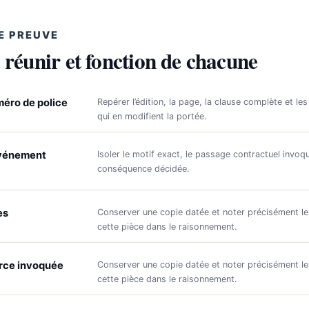
E PREUVE
 réunir et fonction de chacune
méro de police
Repérer l’édition, la page, la clause complète et les
qui en modifient la portée.
événement
Isoler le motif exact, le passage contractuel invoqu
conséquence décidée.
es
Conserver une copie datée et noter précisément le
cette pièce dans le raisonnement.
rce invoquée
Conserver une copie datée et noter précisément le
cette pièce dans le raisonnement.