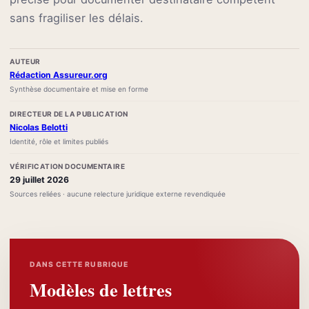
sans fragiliser les délais.
AUTEUR
Rédaction Assureur.org
Synthèse documentaire et mise en forme
DIRECTEUR DE LA PUBLICATION
Nicolas Belotti
Identité, rôle et limites publiés
VÉRIFICATION DOCUMENTAIRE
29 juillet 2026
Sources reliées · aucune relecture juridique externe revendiquée
DANS CETTE RUBRIQUE
Modèles de lettres