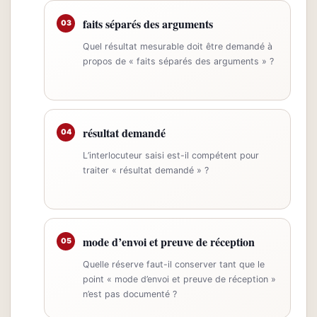
faits séparés des arguments
03
Quel résultat mesurable doit être demandé à
propos de « faits séparés des arguments » ?
résultat demandé
04
L’interlocuteur saisi est-il compétent pour
traiter « résultat demandé » ?
mode d’envoi et preuve de réception
05
Quelle réserve faut-il conserver tant que le
point « mode d’envoi et preuve de réception »
n’est pas documenté ?