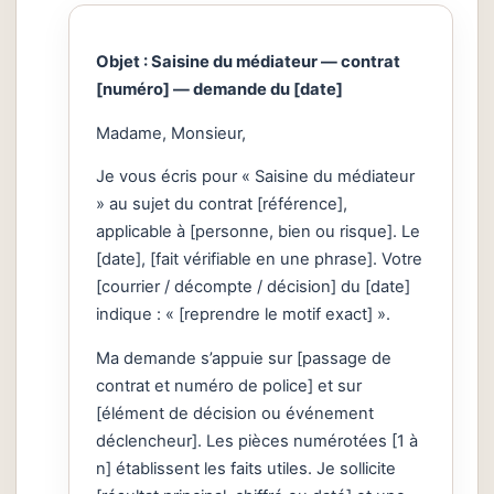
Objet : Saisine du médiateur — contrat
[numéro] — demande du [date]
Madame, Monsieur,
Je vous écris pour « Saisine du médiateur
» au sujet du contrat [référence],
applicable à [personne, bien ou risque]. Le
[date], [fait vérifiable en une phrase]. Votre
[courrier / décompte / décision] du [date]
indique : « [reprendre le motif exact] ».
Ma demande s’appuie sur [passage de
contrat et numéro de police] et sur
[élément de décision ou événement
déclencheur]. Les pièces numérotées [1 à
n] établissent les faits utiles. Je sollicite