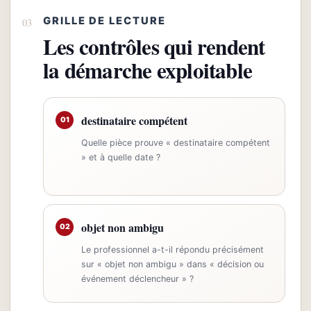
GRILLE DE LECTURE
Les contrôles qui rendent
la démarche exploitable
destinataire compétent
01
Quelle pièce prouve « destinataire compétent
» et à quelle date ?
objet non ambigu
02
Le professionnel a-t-il répondu précisément
sur « objet non ambigu » dans « décision ou
événement déclencheur » ?