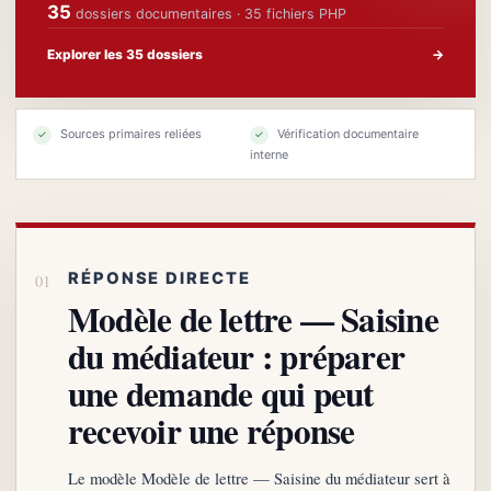
35
dossiers documentaires · 35 fichiers PHP
Explorer les 35 dossiers
→
Sources primaires reliées
Vérification documentaire
✓
✓
interne
RÉPONSE DIRECTE
Modèle de lettre — Saisine
du médiateur : préparer
une demande qui peut
recevoir une réponse
Le modèle Modèle de lettre — Saisine du médiateur sert à