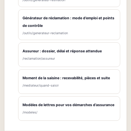
/outils/generateur-resiliation
Générateur de réclamation : mode d’emploi et points
de contrôle
/outils/generateur-reclamation
Assureur : dossier, délai et réponse attendue
/reclamation/assureur
Moment de la saisine : recevabilité, pièces et suite
/mediateur/quand-saisir
Modèles de lettres pour vos démarches d’assurance
/modeles/