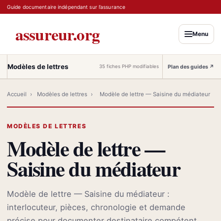
Guide documentaire indépendant sur l’assurance
assureur.org
Menu
Modèles de lettres
Plan des guides
↗
35 fiches PHP modifiables
Accueil
›
Modèles de lettres
›
Modèle de lettre — Saisine du médiateur
MODÈLES DE LETTRES
Modèle de lettre —
Saisine du médiateur
Modèle de lettre — Saisine du médiateur :
interlocuteur, pièces, chronologie et demande
précise pour documenter destinataire compétent