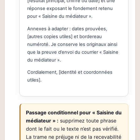
[résultat principal, chiffré ou daté] et une
réponse exposant le fondement retenu
pour « Saisine du médiateur ».
Annexes à adapter : dates prouvées,
[autres copies utiles] et bordereau
numéroté. Je conserve les originaux ainsi
que la preuve d’envoi du courrier « Saisine
du médiateur ».
Cordialement, [identité et coordonnées
utiles].
Passage conditionnel pour « Saisine du
médiateur » :
supprimez toute phrase
dont le fait ou le texte n’est pas vérifié.
La trame ne préjuge ni de la recevabilité