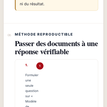
ni du résultat.
MÉTHODE REPRODUCTIBLE
Passer des documents à une
réponse vérifiable
1
Formuler
une
seule
question
sur «
Modèle
de