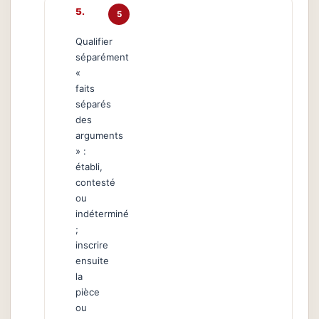
5
Qualifier
séparément
«
faits
séparés
des
arguments
» :
établi,
contesté
ou
indéterminé
;
inscrire
ensuite
la
pièce
ou