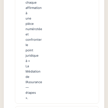
chaque
affirmation
à
une
pièce
numérotée
et
confronter
le
point
juridique
à «
La
Médiation
de
l’Assurance
—
étapes
».