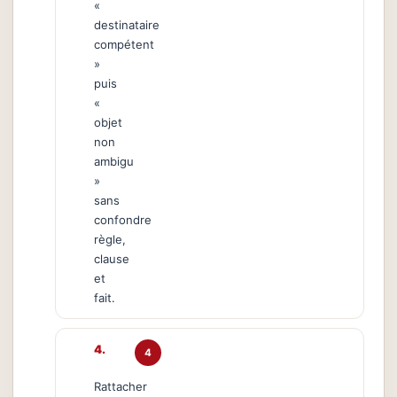
«
destinataire
compétent
»
puis
«
objet
non
ambigu
»
sans
confondre
règle,
clause
et
fait.
4
Rattacher