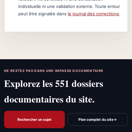
individuelle ni une validation externe. Toute erreur
peut être signalée dans
le journal des corrections
.
NE RESTEZ PAS DANS UNE IMPASSE DOCUMENTAIRE
Explorez les 551 dossiers
documentaires du site.
Rechercher un sujet
Plan complet du site
→