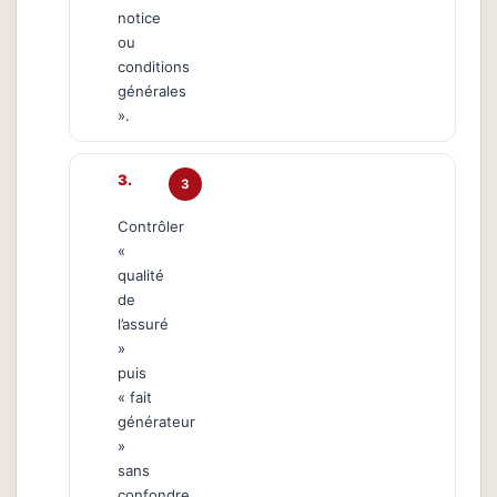
notice
ou
conditions
générales
».
3
Contrôler
«
qualité
de
l’assuré
»
puis
« fait
générateur
»
sans
confondre