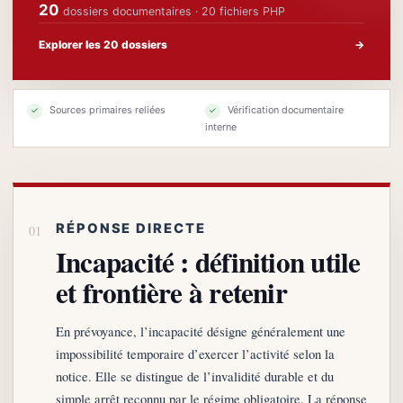
20
dossiers documentaires · 20 fichiers PHP
Explorer les 20 dossiers
→
Sources primaires reliées
Vérification documentaire
✓
✓
interne
RÉPONSE DIRECTE
Incapacité : définition utile
et frontière à retenir
En prévoyance, l’incapacité désigne généralement une
impossibilité temporaire d’exercer l’activité selon la
notice. Elle se distingue de l’invalidité durable et du
simple arrêt reconnu par le régime obligatoire. La réponse