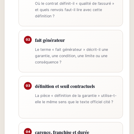
Où le contrat définit-il « qualité de l’assuré »
et quels renvois faut-il lire avec cette
définition ?
fait générateur
02
Le terme « fait générateur » décrit-il une
garantie, une condition, une limite ou une
conséquence ?
définition et seuil contractuels
03
La pièce « définition de la garantie » utilise-t-
elle le même sens que le texte officiel cité ?
carence, franchise et durée
04