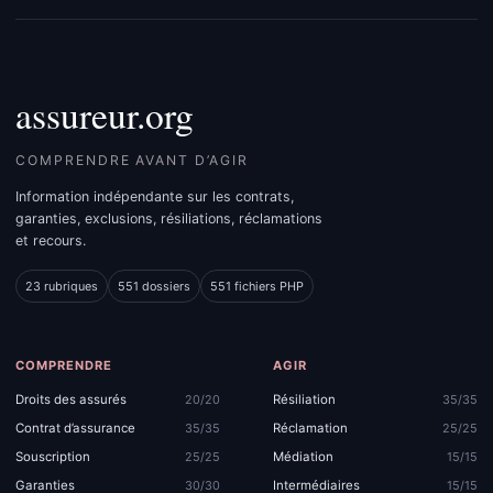
assureur.org
COMPRENDRE AVANT D’AGIR
Information indépendante sur les contrats,
garanties, exclusions, résiliations, réclamations
et recours.
23 rubriques
551 dossiers
551 fichiers PHP
COMPRENDRE
AGIR
Droits des assurés
Résiliation
20/20
35/35
Contrat d’assurance
Réclamation
35/35
25/25
Souscription
Médiation
25/25
15/15
Garanties
Intermédiaires
30/30
15/15