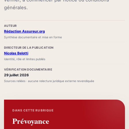
générales.
AUTEUR
Rédaction Assureur.org
Synthèse documentaire et mise en forme
DIRECTEUR DE LA PUBLICATION
Nicolas Belotti
Identité, rôle et limites publiés
VÉRIFICATION DOCUMENTAIRE
29 juillet 2026
Sources reliées · aucune relecture juridique externe revendiquée
DANS CETTE RUBRIQUE
Prévoyance