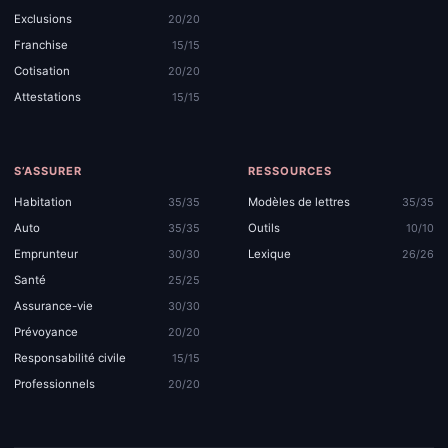
Exclusions
20/20
Franchise
15/15
Cotisation
20/20
Attestations
15/15
S’ASSURER
RESSOURCES
Habitation
Modèles de lettres
35/35
35/35
Auto
Outils
35/35
10/10
Emprunteur
Lexique
30/30
26/26
Santé
25/25
Assurance-vie
30/30
Prévoyance
20/20
Responsabilité civile
15/15
Professionnels
20/20