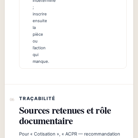
indéterminé
;
inscrire
ensuite
la
pièce
ou
l’action
qui
manque.
TRAÇABILITÉ
Sources retenues et rôle
documentaire
Pour « Cotisation », « ACPR — recommandation