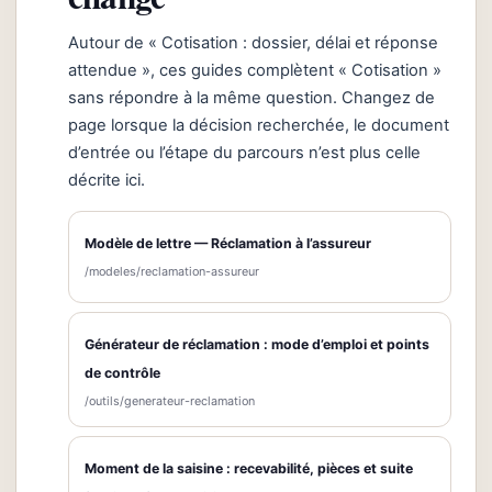
Autour de « Cotisation : dossier, délai et réponse
attendue », ces guides complètent « Cotisation »
sans répondre à la même question. Changez de
page lorsque la décision recherchée, le document
d’entrée ou l’étape du parcours n’est plus celle
décrite ici.
Modèle de lettre — Réclamation à l’assureur
/modeles/reclamation-assureur
Générateur de réclamation : mode d’emploi et points
de contrôle
/outils/generateur-reclamation
Moment de la saisine : recevabilité, pièces et suite