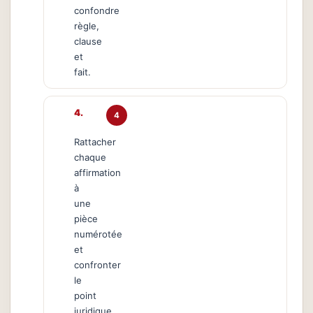
confondre
règle,
clause
et
fait.
4
Rattacher
chaque
affirmation
à
une
pièce
numérotée
et
confronter
le
point
juridique