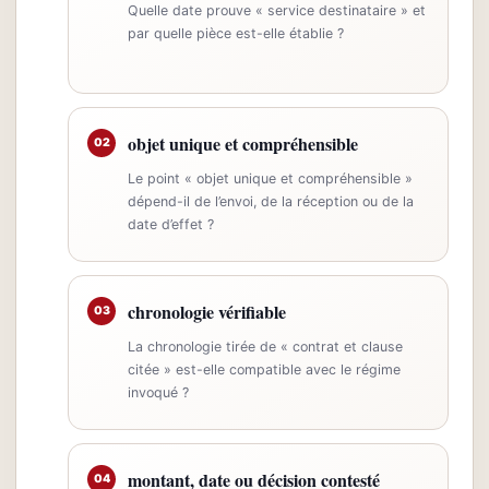
Quelle date prouve « service destinataire » et
par quelle pièce est-elle établie ?
objet unique et compréhensible
02
Le point « objet unique et compréhensible »
dépend-il de l’envoi, de la réception ou de la
date d’effet ?
chronologie vérifiable
03
La chronologie tirée de « contrat et clause
citée » est-elle compatible avec le régime
invoqué ?
montant, date ou décision contesté
04