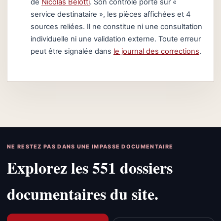
de
Nicolas Belotti
. Son contrôle porte sur «
service destinataire », les pièces affichées et 4
sources reliées. Il ne constitue ni une consultation
individuelle ni une validation externe. Toute erreur
peut être signalée dans
le journal des corrections
.
NE RESTEZ PAS DANS UNE IMPASSE DOCUMENTAIRE
Explorez les 551 dossiers
documentaires du site.