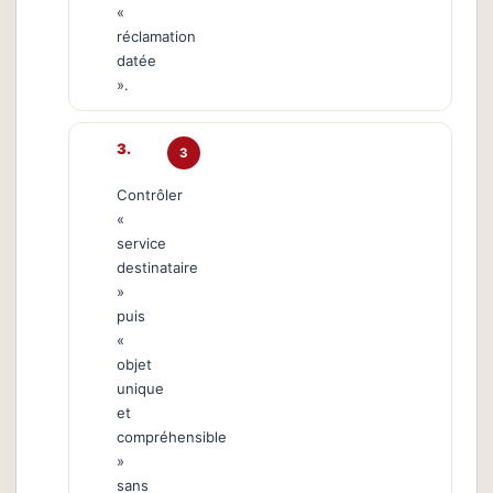
«
réclamation
datée
».
3
Contrôler
«
service
destinataire
»
puis
«
objet
unique
et
compréhensible
»
sans