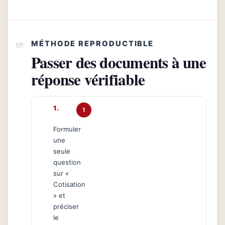
MÉTHODE REPRODUCTIBLE
Passer des documents à une
réponse vérifiable
1
Formuler
une
seule
question
sur «
Cotisation
» et
préciser
le