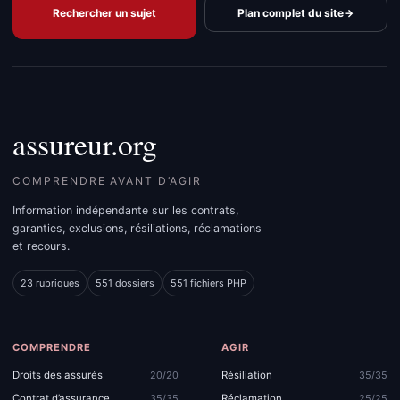
Rechercher un sujet
Plan complet du site
→
assureur.org
COMPRENDRE AVANT D’AGIR
Information indépendante sur les contrats,
garanties, exclusions, résiliations, réclamations
et recours.
23 rubriques
551 dossiers
551 fichiers PHP
COMPRENDRE
AGIR
Droits des assurés
Résiliation
20/20
35/35
Contrat d’assurance
Réclamation
35/35
25/25