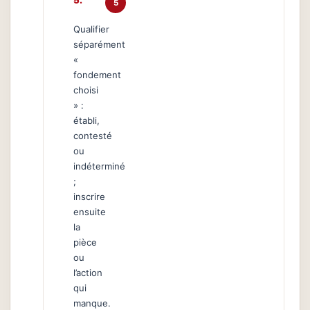
5
Qualifier
séparément
«
fondement
choisi
» :
établi,
contesté
ou
indéterminé
;
inscrire
ensuite
la
pièce
ou
l’action
qui
manque.