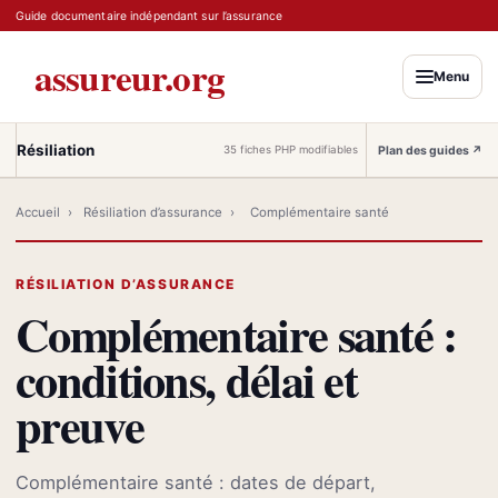
Guide documentaire indépendant sur l’assurance
assureur.org
Menu
Résiliation
Plan des guides
↗
35 fiches PHP modifiables
Accueil
›
Résiliation d’assurance
›
Complémentaire santé
RÉSILIATION D’ASSURANCE
Complémentaire santé :
conditions, délai et
preuve
Complémentaire santé : dates de départ,