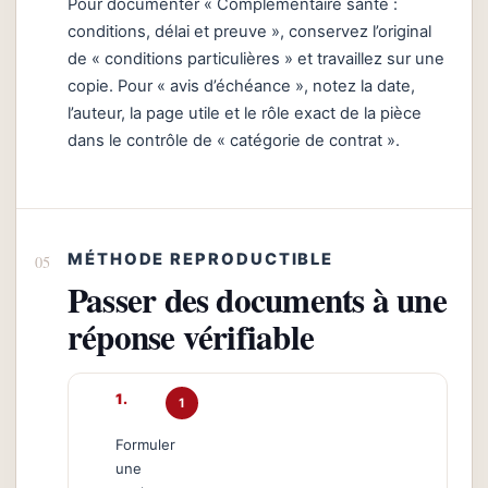
Pour documenter « Complémentaire santé :
conditions, délai et preuve », conservez l’original
de « conditions particulières » et travaillez sur une
copie. Pour « avis d’échéance », notez la date,
l’auteur, la page utile et le rôle exact de la pièce
dans le contrôle de « catégorie de contrat ».
MÉTHODE REPRODUCTIBLE
Passer des documents à une
réponse vérifiable
1
Formuler
une