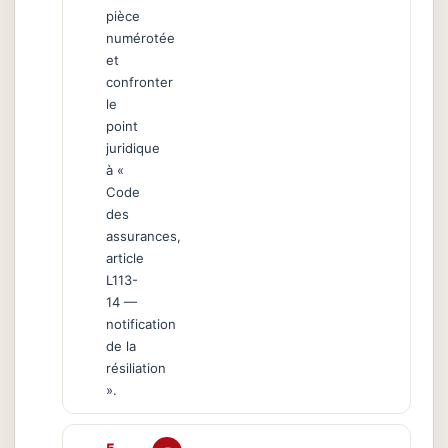
pièce
numérotée
et
confronter
le
point
juridique
à «
Code
des
assurances,
article
L113-
14 —
notification
de la
résiliation
».