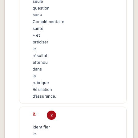
seule
question
sur «
Complémentaire
santé
» et
préciser
le
résultat
attendu
dans
la
rubrique
Résiliation
d’assurance.
2
Identifier
le