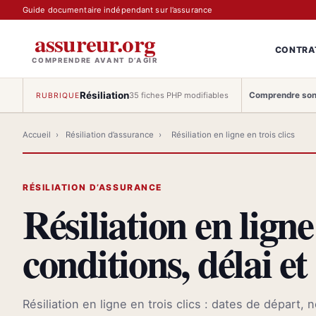
Guide documentaire indépendant sur l’assurance
assureur.org
CONTRA
COMPRENDRE AVANT D’AGIR
Résiliation
Comprendre son
35 fiches PHP modifiables
RUBRIQUE
Accueil
›
Résiliation d’assurance
›
Résiliation en ligne en trois clics
RÉSILIATION D’ASSURANCE
Résiliation en ligne 
conditions, délai e
Résiliation en ligne en trois clics : dates de départ, 