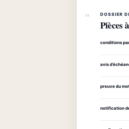
DOSSIER D
Pièces à
conditions par
avis d’échéa
preuve du mot
notification de