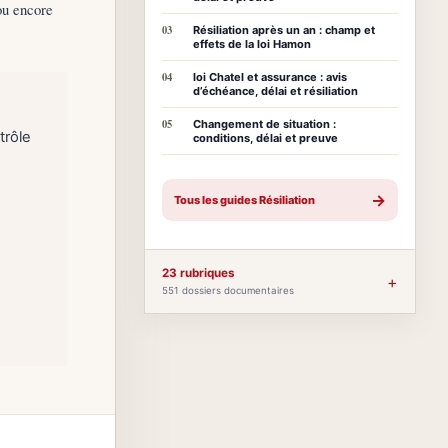
 ou encore
03
Résiliation après un an : champ et
effets de la loi Hamon
04
loi Chatel et assurance : avis
d’échéance, délai et résiliation
05
Changement de situation :
trôle
conditions, délai et preuve
→
Tous les guides Résiliation
23 rubriques
+
551 dossiers documentaires