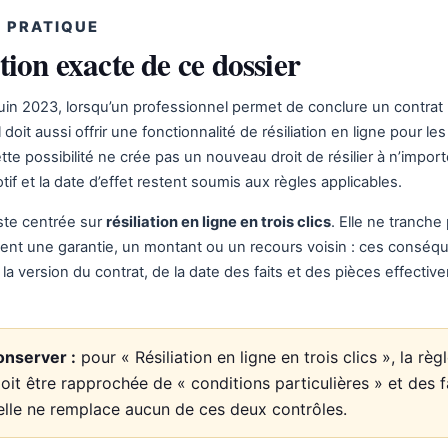
 PRATIQUE
tion exacte de ce dossier
juin 2023, lorsqu’un professionnel permet de conclure un contrat 
l doit aussi offrir une fonctionnalité de résiliation en ligne pour le
te possibilité ne crée pas un nouveau droit de résilier à n’import
if et la date d’effet restent soumis aux règles applicables.
ste centrée sur
résiliation en ligne en trois clics
. Elle ne tranche
nt une garantie, un montant ou un recours voisin : ces conséq
a version du contrat, de la date des faits et des pièces effectiv
onserver :
pour « Résiliation en ligne en trois clics », la règ
 doit être rapprochée de « conditions particulières » et des f
elle ne remplace aucun de ces deux contrôles.