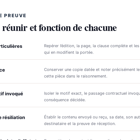
E PREUVE
 réunir et fonction de chacune
ticulières
Repérer l’édition, la page, la clause complète et les
qui en modifient la portée.
nce
Conserver une copie datée et noter précisément le
cette pièce dans le raisonnement.
if invoqué
Isoler le motif exact, le passage contractuel invoqu
conséquence décidée.
 résiliation
Établir le contenu envoyé ou reçu, sa date, son aut
destinataire et la preuve de réception.