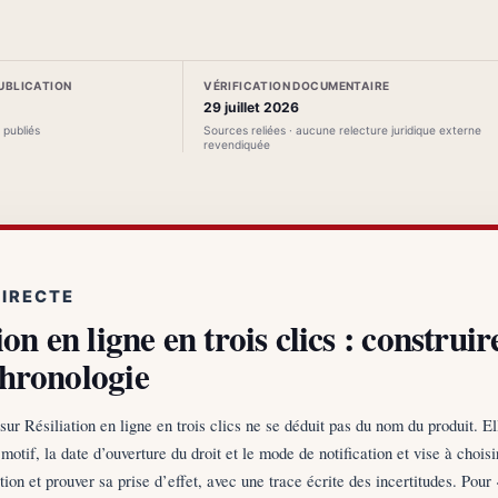
PUBLICATION
VÉRIFICATION DOCUMENTAIRE
29 juillet 2026
s publiés
Sources reliées · aucune relecture juridique externe
revendiquée
DIRECTE
ion en ligne en trois clics : construir
hronologie
sur Résiliation en ligne en trois clics ne se déduit pas du nom du produit. E
e motif, la date d’ouverture du droit et le mode de notification et vise à choisi
tion et prouver sa prise d’effet, avec une trace écrite des incertitudes. Pour 