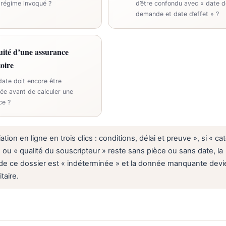
 régime invoqué ?
d’être confondu avec « date d
demande et date d’effet » ?
uité d’une assurance
toire
date doit encore être
ée avant de calculer une
ce ?
iation en ligne en trois clics : conditions, délai et preuve », si « ca
 ou « qualité du souscripteur » reste sans pièce ou sans date, la
de ce dossier est « indéterminée » et la donnée manquante devi
itaire.