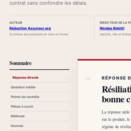
contrat sans confondre les délais.
AUTEUR
DIRECTEUR DE LA 
Rédaction Assureur.org
Nicolas Belotti
Synthèse documentaire et mise en forme
Identité, rôle et limite
Sommaire
Réponse directe
RÉPONSE 
Résiliat
Question traitée
bonne c
Points de contrôle
Pièces à ouvrir
La réponse utile 
Méthode
sur le produit, l
régime de résilia
Sources