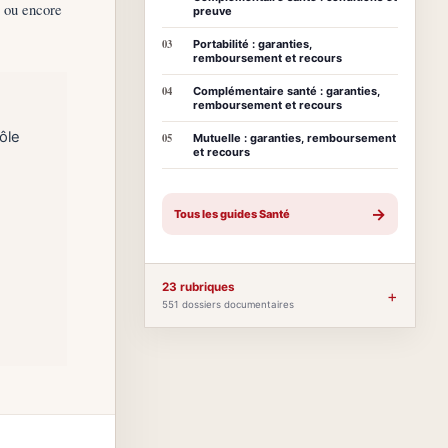
é ou encore
preuve
03
Portabilité : garanties,
remboursement et recours
04
Complémentaire santé : garanties,
remboursement et recours
ôle
05
Mutuelle : garanties, remboursement
et recours
→
Tous les guides Santé
23 rubriques
+
551 dossiers documentaires