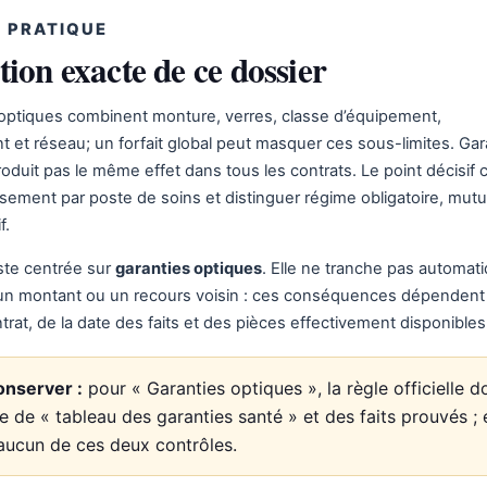
 PRATIQUE
tion exacte de ce dossier
 optiques combinent monture, verres, classe d’équipement,
 et réseau; un forfait global peut masquer ces sous-limites. Gar
oduit pas le même effet dans tous les contrats. Le point décisif 
rsement par poste de soins et distinguer régime obligatoire, mutu
f.
ste centrée sur
garanties optiques
. Elle ne tranche pas automa
 un montant ou un recours voisin : ces conséquences dépendent 
trat, de la date des faits et des pièces effectivement disponibles
onserver :
pour « Garanties optiques », la règle officielle do
 de « tableau des garanties santé » et des faits prouvés ; e
aucun de ces deux contrôles.