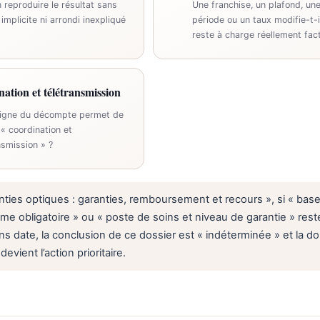
 reproduire le résultat sans
Une franchise, un plafond, un
implicite ni arrondi inexpliqué
période ou un taux modifie-t-i
reste à charge réellement fact
nation et télétransmission
ligne du décompte permet de
 « coordination et
nsmission » ?
nties optiques : garanties, remboursement et recours », si « base
ime obligatoire » ou « poste de soins et niveau de garantie » res
ns date, la conclusion de ce dossier est « indéterminée » et la 
vient l’action prioritaire.