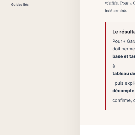
vérifiés. Pour « 
Guides liés
indéterminé.
Le résult
Pour « Gar
doit permet
base et ta
à
tableau de
, puis exp
décompte 
confirme, 