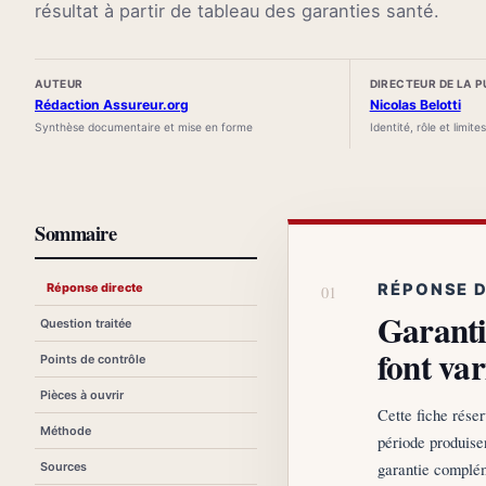
résultat à partir de tableau des garanties santé.
AUTEUR
DIRECTEUR DE LA 
Rédaction Assureur.org
Nicolas Belotti
Synthèse documentaire et mise en forme
Identité, rôle et limite
Sommaire
Réponse directe
RÉPONSE 
Garanti
Question traitée
font var
Points de contrôle
Pièces à ouvrir
Cette fiche réser
Méthode
période produise
garantie complém
Sources