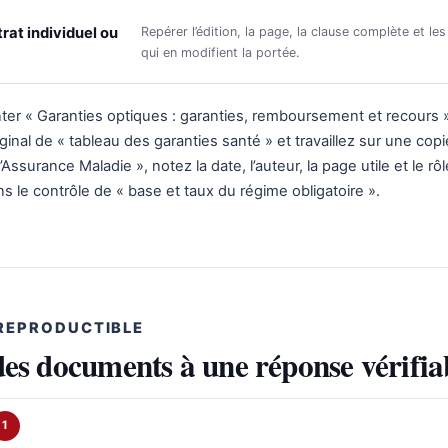
rat individuel ou
Repérer l’édition, la page, la clause complète et les
qui en modifient la portée.
er « Garanties optiques : garanties, remboursement et recours »
ginal de « tableau des garanties santé » et travaillez sur une copi
ssurance Maladie », notez la date, l’auteur, la page utile et le rô
ns le contrôle de « base et taux du régime obligatoire ».
REPRODUCTIBLE
des documents à une réponse vérifia
1