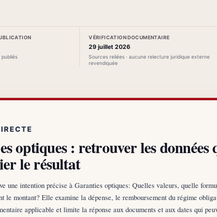
PUBLICATION
VÉRIFICATION DOCUMENTAIRE
29 juillet 2026
s publiés
Sources reliées · aucune relecture juridique externe
revendiquée
DIRECTE
es optiques : retrouver les données 
ier le résultat
ve une intention précise à Garanties optiques: Quelles valeurs, quelle formu
nt le montant? Elle examine la dépense, le remboursement du régime obligat
entaire applicable et limite la réponse aux documents et aux dates qui peuv