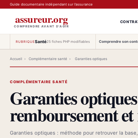
Guide documentaire indépendant sur l’assurance
assureur.org
CONTRA
COMPRENDRE AVANT D’AGIR
Santé
Comprendre son cont
25 fiches PHP modifiables
RUBRIQUE
Accueil
›
Complémentaire santé
›
Garanties optiques
COMPLÉMENTAIRE SANTÉ
Garanties optiques 
remboursement et 
Garanties optiques : méthode pour retrouver la base, 