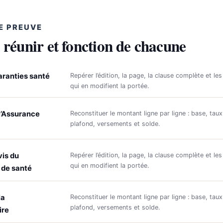
E PREUVE
 réunir et fonction de chacune
aranties santé
Repérer l’édition, la page, la clause complète et les
qui en modifient la portée.
l’Assurance
Reconstituer le montant ligne par ligne : base, taux
plafond, versements et solde.
vis du
Repérer l’édition, la page, la clause complète et les
qui en modifient la portée.
 de santé
la
Reconstituer le montant ligne par ligne : base, taux
plafond, versements et solde.
ire