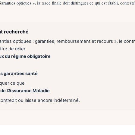
Garanties optiques », la trace finale doit distinguer ce qui est établi, contest
at recherché
anties optiques : garanties, remboursement et recours », le contr
tre de relier
ux du régime obligatoire
s garanties santé
liquer ce que
de l’Assurance Maladie
contredit ou laisse encore indéterminé.