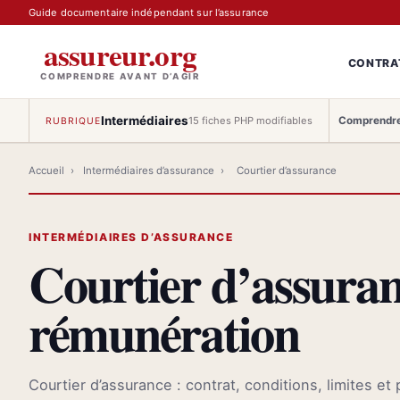
Guide documentaire indépendant sur l’assurance
assureur.org
CONTRA
COMPRENDRE AVANT D’AGIR
Intermédiaires
Comprendre
15 fiches PHP modifiables
RUBRIQUE
Accueil
›
Intermédiaires d’assurance
›
Courtier d’assurance
INTERMÉDIAIRES D’ASSURANCE
Courtier d’assuranc
rémunération
Courtier d’assurance : contrat, conditions, limites et