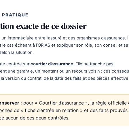
 PRATIQUE
tion exacte de ce dossier
t un intermédiaire entre l’assuré et des organismes d’assurance. Il
rit le cas échéant à l’ORIAS et expliquer son rôle, son conseil et sa
elon la situation.
ste centrée sur
courtier d’assurance
. Elle ne tranche pas
nt une garantie, un montant ou un recours voisin : ces conséq
a version du contrat, de la date des faits et des pièces effectiv
onserver :
pour « Courtier d’assurance », la règle officielle 
ochée de « fiche d’entrée en relation » et des faits prouvés ;
ce aucun de ces deux contrôles.