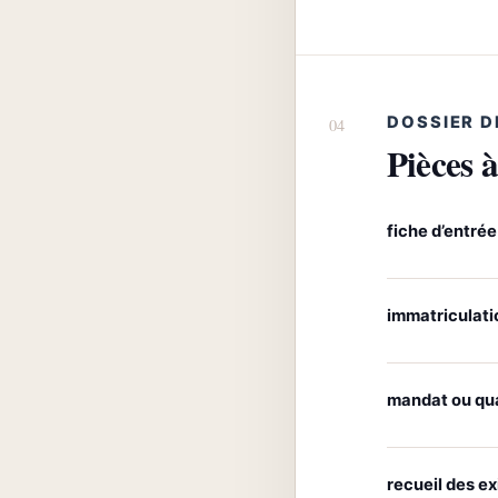
DOSSIER D
Pièces à
fiche d’entrée
immatriculat
mandat ou qua
recueil des e