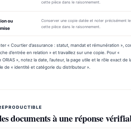
cette pièce dans le raisonnement.
ion ou
Conserver une copie datée et noter précisément le
cette pièce dans le raisonnement.
emise
er « Courtier d’assurance : statut, mandat et rémunération », c
 fiche d’entrée en relation » et travaillez sur une copie. Pour «
 ORIAS », notez la date, l’auteur, la page utile et le rôle exact de 
e de « identité et catégorie du distributeur ».
REPRODUCTIBLE
des documents à une réponse vérifia