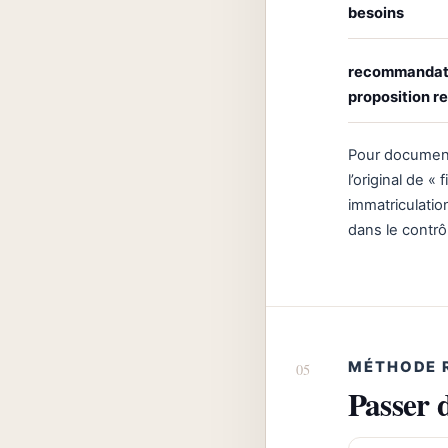
besoins
recommandat
proposition r
Pour document
l’original de «
immatriculation
dans le contrôl
MÉTHODE 
Passer 