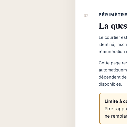
PÉRIMÈTRE
La ques
Le courtier es
identifié, insc
rémunération s
Cette page re
automatiqueme
dépendent de l
disponibles.
Limite à c
être rappr
ne rempla