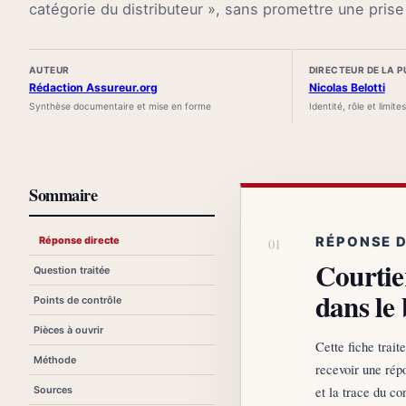
catégorie du distributeur », sans promettre une pris
AUTEUR
DIRECTEUR DE LA 
Rédaction Assureur.org
Nicolas Belotti
Synthèse documentaire et mise en forme
Identité, rôle et limite
Sommaire
Réponse directe
RÉPONSE 
Courtier
Question traitée
dans le
Points de contrôle
Pièces à ouvrir
Cette fiche trai
Méthode
recevoir une rép
et la trace du co
Sources