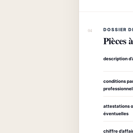
DOSSIER D
Pièces à
description d’
conditions par
professionnel
attestations o
éventuelles
chiffre d’affai