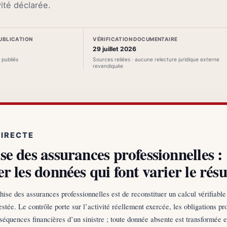
vité déclarée.
PUBLICATION
VÉRIFICATION DOCUMENTAIRE
29 juillet 2026
s publiés
Sources reliées · aucune relecture juridique externe
revendiquée
DIRECTE
se des assurances professionnelles :
r les données qui font varier le résu
ise des assurances professionnelles est de reconstituer un calcul vérifiable 
stée. Le contrôle porte sur l’activité réellement exercée, les obligations pr
nséquences financières d’un sinistre ; toute donnée absente est transformée 