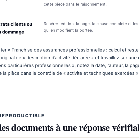
cette pièce dans le raisonnement.
rats clients ou
Repérer l’édition, la page, la clause complète et les
qui en modifient la portée.
 du dommage
r « Franchise des assurances professionnelles : calcul et reste
original de « description d’activité déclarée » et travaillez sur une
ns particulières professionnelles », notez la date, l’auteur, la page
de la pièce dans le contrôle de « activité et techniques exercées »
REPRODUCTIBLE
des documents à une réponse vérifia