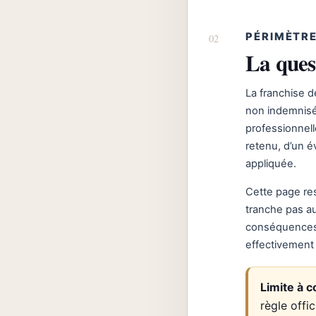
PÉRIMÈTRE
La ques
La franchise d
non indemnisé
professionnell
retenu, d’un 
appliquée.
Cette page re
tranche pas a
conséquences d
effectivement 
Limite à c
règle offi