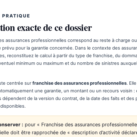
 PRATIQUE
tion exacte de ce dossier
es assurances professionnelles correspond au reste à charge ou
 prévu pour la garantie concernée. Dans le contexte des assura
es, reconstituez le calcul à partir du type de franchise, du domm
éventuel minimum ou maximum et du nombre de sinistres auxquels
ste centrée sur
franchise des assurances professionnelles
. Ell
utomatiquement une garantie, un montant ou un recours voisin :
épendent de la version du contrat, de la date des faits et des 
disponibles.
onserver :
pour « Franchise des assurances professionnelles
cielle doit être rapprochée de « description d’activité déclar