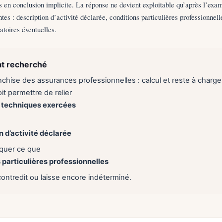
 en conclusion implicite. La réponse ne devient exploitable qu’après l’exa
tes : description d’activité déclarée, conditions particulières professionnell
gatoires éventuelles.
at recherché
nchise des assurances professionnelles : calcul et reste à charge 
it permettre de relier
t techniques exercées
n d’activité déclarée
liquer ce que
 particulières professionnelles
contredit ou laisse encore indéterminé.