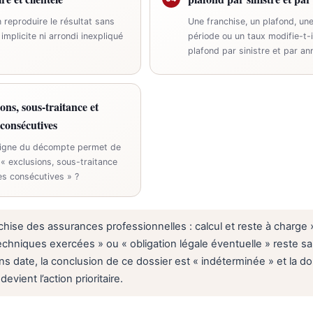
 reproduire le résultat sans
Une franchise, un plafond, un
implicite ni arrondi inexpliqué
période ou un taux modifie-t-i
plafond par sinistre et par an
ons, sous-traitance et
 consécutives
ligne du décompte permet de
r « exclusions, sous-traitance
es consécutives » ?
hise des assurances professionnelles : calcul et reste à charge »
techniques exercées » ou « obligation légale éventuelle » reste s
ns date, la conclusion de ce dossier est « indéterminée » et la 
vient l’action prioritaire.