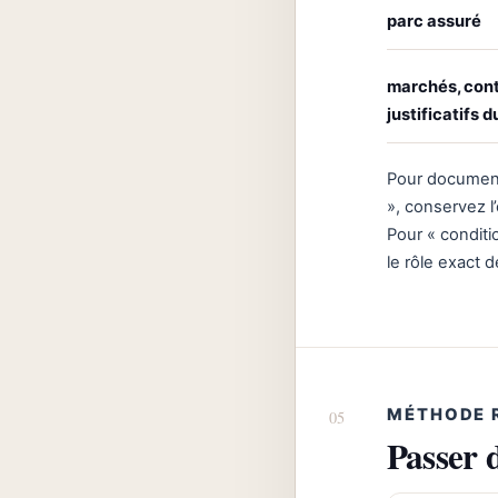
parc assuré
marchés, cont
justificatifs
Pour documente
», conservez l’
Pour « conditio
le rôle exact 
MÉTHODE 
Passer 