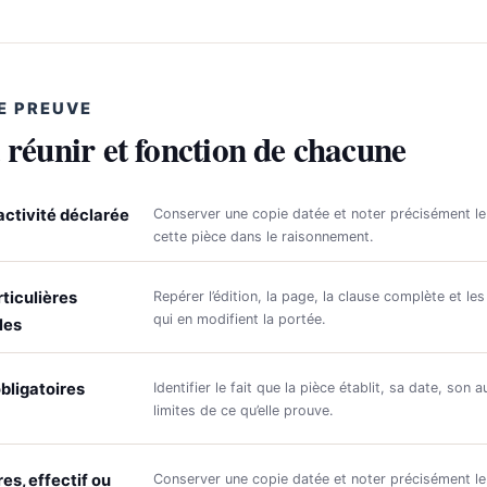
E PREUVE
 réunir et fonction de chacune
activité déclarée
Conserver une copie datée et noter précisément le
cette pièce dans le raisonnement.
ticulières
Repérer l’édition, la page, la clause complète et les
qui en modifient la portée.
les
bligatoires
Identifier le fait que la pièce établit, sa date, son a
limites de ce qu’elle prouve.
res, effectif ou
Conserver une copie datée et noter précisément le