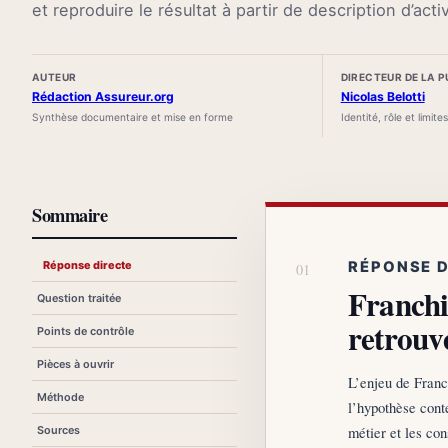
et reproduire le résultat à partir de description d’acti
AUTEUR
DIRECTEUR DE LA 
Rédaction Assureur.org
Nicolas Belotti
Synthèse documentaire et mise en forme
Identité, rôle et limite
Sommaire
Réponse directe
RÉPONSE 
Franchi
Question traitée
retrouve
Points de contrôle
Pièces à ouvrir
L’enjeu de Franch
Méthode
l’hypothèse conte
métier et les co
Sources