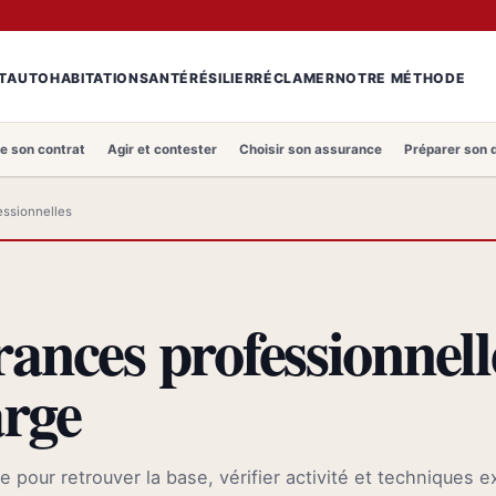
T
AUTO
HABITATION
SANTÉ
RÉSILIER
RÉCLAMER
NOTRE MÉTHODE
 son contrat
Agir et contester
Choisir son assurance
Préparer son 
essionnelles
ances professionnell
arge
pour retrouver la base, vérifier activité et techniques 